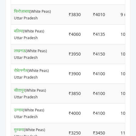
फिरोज़ाबाद
(White Peas)
₹3830
₹4010
9 mont
Uttar Pradesh
बलिया
(White Peas)
₹4060
₹4135
10 mon
Uttar Pradesh
लखनऊ
(White Peas)
₹3950
₹4150
10 mon
Uttar Pradesh
रोबेर्त्स्गंज
(White Peas)
₹3900
₹4100
10 mon
Uttar Pradesh
सीतापुर
(White Peas)
₹3850
₹4100
10 mon
Uttar Pradesh
उन्नाव
(White Peas)
₹4000
₹4100
10 mon
Uttar Pradesh
मुस्करा
(White Peas)
₹3250
₹3450
11 mon