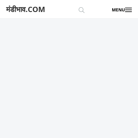
मंडीभाव.COM
MENU