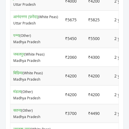
₹4000
₹4200
2 years
Uttar Pradesh
आनंदनगर (फ़रेंदा)
(White Peas)
₹5675
₹5825
2 years
Uttar Pradesh
पन्ना
(Other)
₹5450
₹5500
2 years
Madhya Pradesh
जबलपुर
(White Peas)
₹2060
₹4300
2 years
Madhya Pradesh
बिछिया
(White Peas)
₹4200
₹4200
2 years
Madhya Pradesh
मंडला
(Other)
₹4200
₹4200
2 years
Madhya Pradesh
सतना
(Other)
₹3700
₹4490
2 years
Madhya Pradesh
लवकुश नगर