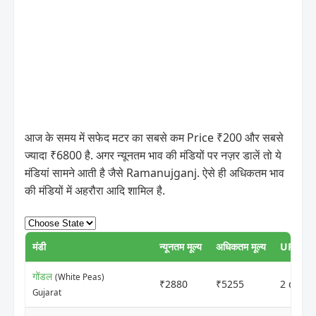
आज के समय में सफेद मटर का सबसे कम Price ₹200 और सबसे
ज्यादा ₹6800 है. अगर न्यूनतम भाव की मंडियों पर नज़र डालें तो ये
मंडियां सामने आती है जैसे Ramanujganj. ऐसे ही अधिकतम भाव
की मंडियों में अहरौरा आदि शामिल है.
मंडी
न्यूनतम मूल्य
अधिकतम मूल्य
UPDAT
गोंडल
(White Peas)
₹2880
₹5255
2 days 
Gujarat