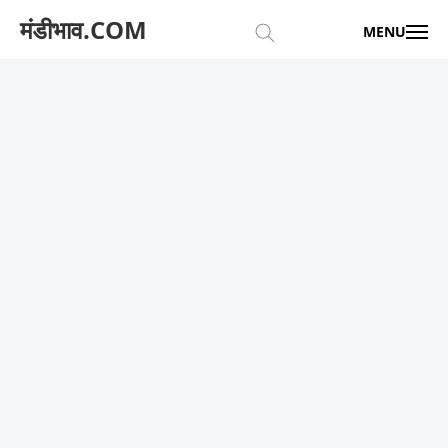
मंडीभाव.COM
MENU