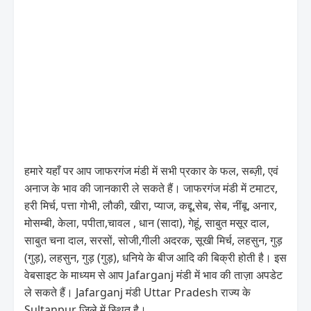
हमारे यहाँ पर आप जाफरगंज मंडी में सभी प्रकार के फल, सब्ज़ी, एवं
अनाज के भाव की जानकारी ले सकते हैं। जाफरगंज मंडी में टमाटर,
हरी मिर्च, पत्ता गोभी, लौकी, खीरा, प्याज, कद्दू,सेब, सेब, नींबू, अनार,
मोसम्बी, केला, पपीता,चावल , धान (सादा), गेहूं, साबुत मसूर दाल,
साबुत चना दाल, सरसों, सोजी,गीली अदरक, सूखी मिर्च, लहसुन, गुड़
(गुड़), लहसुन, गुड़ (गुड़), धनिये के बीज आदि की बिक्री होती है। इस
वेबसाइट के माध्यम से आप Jafarganj मंडी में भाव की ताज़ा अपडेट
ले सकते हैं। Jafarganj मंडी Uttar Pradesh राज्य के
Sultanpur जिले में स्थित है।