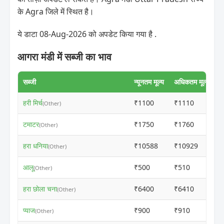
के Agra जिले में स्थित है।
ये डाटा 08-Aug-2026 को अपडेट किया गया है .
आगरा मंडी में सब्जी का भाव
सब्जी
न्यूनतम मूल्य
अधिकतम मूल्य
हरी मिर्च
₹1100
₹1110
(Other)
टमाटर
₹1750
₹1760
(Other)
हरा धनिया
₹10588
₹10929
(Other)
आलू
₹500
₹510
(Other)
हरा छोला चना
₹6400
₹6410
(Other)
प्याज
₹900
₹910
(Other)