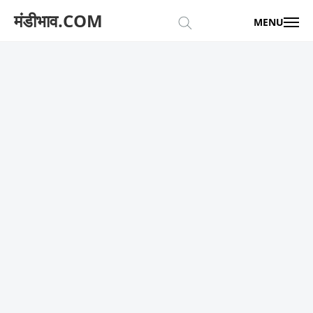
मंडीभाव.COM
MENU