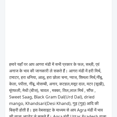
हमारे यहाँ पर आप आगरा मंडी में सभी प्रकार के फल, सब्ज़ी, एवं
अनाज के भाव की जानकारी ले सकते हैं। आगरा मंडी में हरी मिर्च,
टमाटर, हरा धनिया, आलू, हरा छोला चना, प्याज, शिमला मिर्च,नींबू,
केला, पपीता, नींबू, मोसम्बी, अनार, कटहल,मसूर दाल, मटर (सूखी),
मूंगफली, मेथी (बीज), चावल , मक्का, तिल,लाल मिर्च , सौंफ ,
Sweet Saag, Black Gram Dal(Urd Dal), dried
mango, Khandsari(Desi Khand), गुड़ (गुड़) आदि की
बिक्री होती है। इस वेबसाइट के माध्यम से आप Agra मंडी में भाव
की ताज़ा अपडेट ले सकते हैं। Agra मंडी Uttar Pradesh राज्य