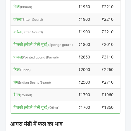
भिंडी
₹1950
₹2210
(Bhindi)
करेला
₹1900
₹2210
(Bitter Gourd)
करेला
₹1900
₹2210
(Bitter Gourd)
गिलकी (लोकी जैसी तुरई)
₹1800
₹2010
(Sponge gourd)
परवल
₹2850
₹3110
(Pointed gourd (Parval))
टिंडा
₹2000
₹2260
(Tinda)
सेम
₹2500
₹2710
(Indian Beans (Seam))
बैंगन
₹1700
₹1960
(Round)
गिलकी (लोकी जैसी तुरई)
₹1700
₹1860
(Other)
आगरा मंडी में फल का भाव