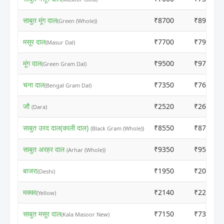
साबुत मूंग दाल
₹8700
₹8910
(Green (Whole))
मसूर दाल
₹7700
₹7910
(Masur Dal)
मूंग दाल
₹9500
₹9760
(Green Gram Dal)
चना दाल
₹7350
₹7610
(Bengal Gram Dal)
जौ
₹2520
₹2610
(Dara)
साबुत उरद दाल(काली दाल)
₹8550
₹8760
(Black Gram (Whole))
साबुत अरहर दाल
₹9350
₹9560
(Arhar (Whole))
बाजरा
₹1950
₹2010
(Deshi)
मक्का
₹2140
₹2230
(Yellow)
साबुत मसूर दाल
₹7150
₹7310
(Kala Masoor New)