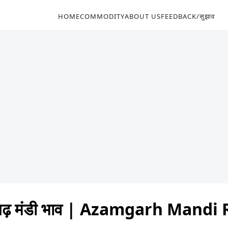
HOME
COMMODITY
ABOUT US
FEEDBACK/सुझाव
ढ़ मंडी भाव | Azamgarh Mandi