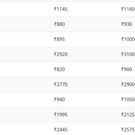
₹1145
₹1160
₹880
₹930
₹895
₹1000
₹2920
₹3100
₹820
₹900
₹2770
₹2900
₹940
₹1050
₹1995
₹2125
₹2445
₹2575