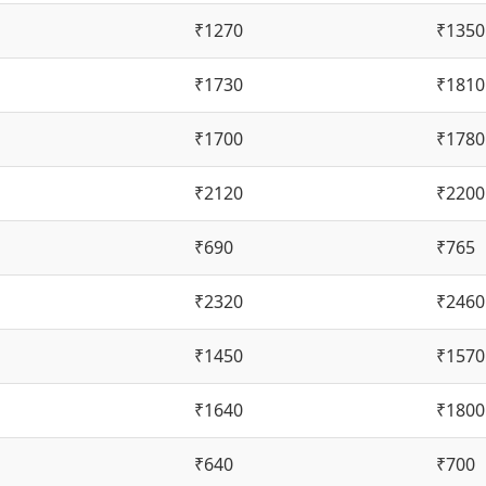
₹1270
₹1350
₹1730
₹1810
₹1700
₹1780
₹2120
₹2200
₹690
₹765
₹2320
₹2460
₹1450
₹1570
₹1640
₹1800
₹640
₹700