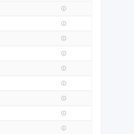
ⓘ
ⓘ
ⓘ
ⓘ
ⓘ
ⓘ
ⓘ
ⓘ
ⓘ