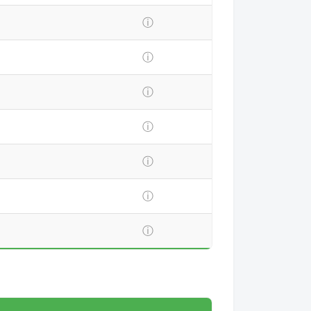
ⓘ
ⓘ
ⓘ
ⓘ
ⓘ
ⓘ
ⓘ