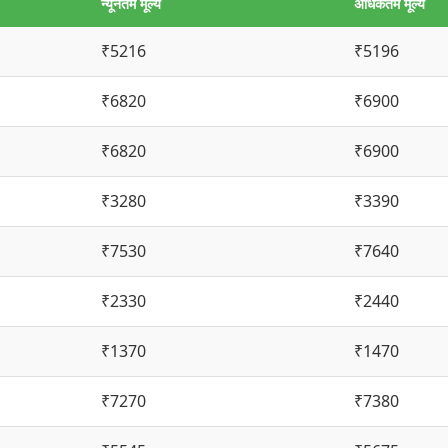
न्यूनतम मूल्य
अधिकतम मूल्य
₹5216
₹5196
₹6820
₹6900
₹6820
₹6900
₹3280
₹3390
₹7530
₹7640
₹2330
₹2440
₹1370
₹1470
₹7270
₹7380