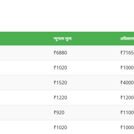
न्यूनतम मूल्य
अधिकतम 
₹6880
₹7165
₹1020
₹1000
₹1520
₹4000
₹1220
₹1200
₹920
₹1100
₹1020
₹1000