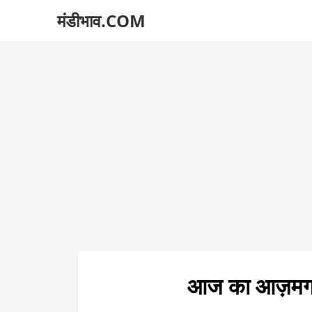
मंडीभाव.COM
आज का आज़मग