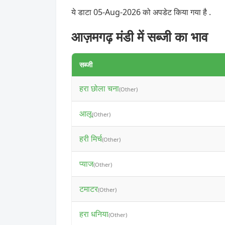
ये डाटा 05-Aug-2026 को अपडेट किया गया है .
आज़मगढ़ मंडी में सब्जी का भाव
सब्जी
हरा छोला चना
(Other)
आलू
(Other)
हरी मिर्च
(Other)
प्याज
(Other)
टमाटर
(Other)
हरा धनिया
(Other)