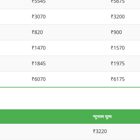
₹5545
₹5675
₹3070
₹3200
₹820
₹900
₹1470
₹1570
₹1845
₹1975
₹6070
₹6175
न्यूनतम मूल्य
₹3220