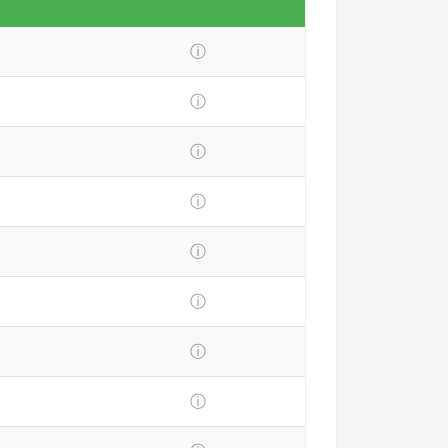
ⓘ
ⓘ
ⓘ
ⓘ
ⓘ
ⓘ
ⓘ
ⓘ