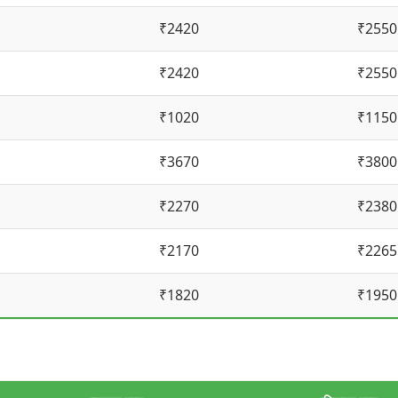
₹2420
₹2550
₹2420
₹2550
₹1020
₹1150
₹3670
₹3800
₹2270
₹2380
₹2170
₹2265
₹1820
₹1950