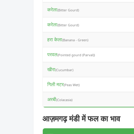
करेला
(Bitter Gourd)
करेला
(Bitter Gourd)
हरा केला
(Banana - Green)
परवल
(Pointed gourd (Parval))
खीरा
(Cucumbar)
गिली मटर
(Peas Wet)
अरबी
(Colacasia)
आज़मगढ़ मंडी में फल का भाव