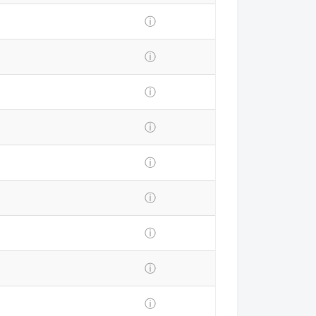
ⓘ
ⓘ
ⓘ
ⓘ
ⓘ
ⓘ
ⓘ
ⓘ
ⓘ