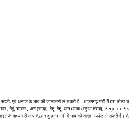
 सब्ज़ी, एवं अनाज के भाव की जानकारी ले सकते हैं। आज़मगढ़ मंडी में हरा छोला चन
,चावल , गेहूं, चावल , धान (सादा), गेहूं, गेहूं, धान (सादा),महुआ,तंबाकू, Pegeo
साइट के माध्यम से आप Azamgarh मंडी में भाव की ताज़ा अपडेट ले सकते हैं