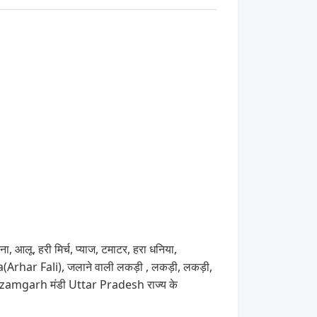
ा, आलू, हरी मिर्च, प्याज, टमाटर, हरा धनिया,
n Pea(Arhar Fali), जलाने वाली लकड़ी , लकड़ी, लकड़ी,
। Azamgarh मंडी Uttar Pradesh राज्य के