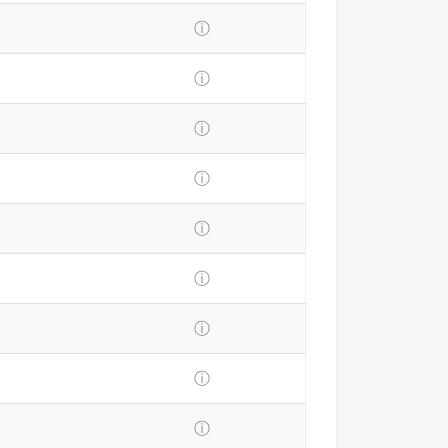
ⓘ
ⓘ
ⓘ
ⓘ
ⓘ
ⓘ
ⓘ
ⓘ
ⓘ