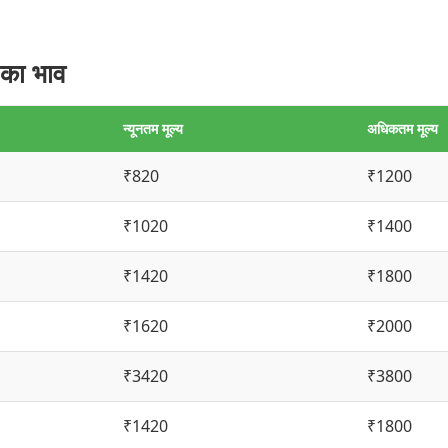
 का भाव
न्यूनतम मूल्य
अधिकतम मूल्य
₹820
₹1200
₹1020
₹1400
₹1420
₹1800
₹1620
₹2000
₹3420
₹3800
₹1420
₹1800