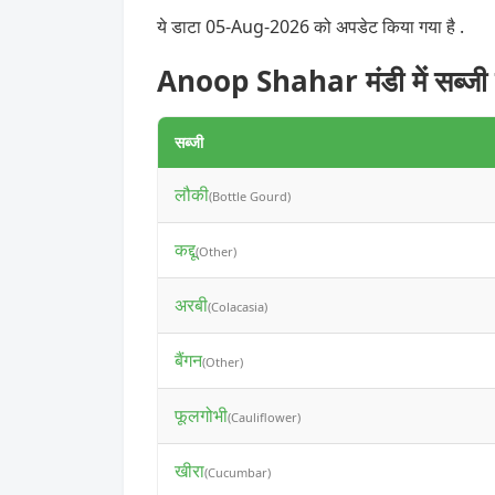
ये डाटा 05-Aug-2026 को अपडेट किया गया है .
Anoop Shahar मंडी में सब्जी
सब्जी
लौकी
(Bottle Gourd)
कद्दू
(Other)
अरबी
(Colacasia)
बैंगन
(Other)
फूलगोभी
(Cauliflower)
खीरा
(Cucumbar)