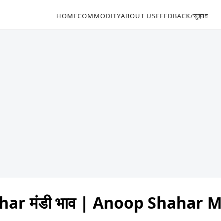
HOME
COMMODITY
ABOUT US
FEEDBACK/सुझाव
ar मंडी भाव | Anoop Shahar 