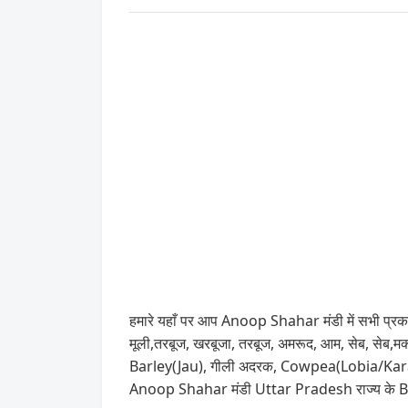
हमारे यहाँ पर आप Anoop Shahar मंडी में सभी प्रकार
मूली,तरबूज, खरबूजा, तरबूज, अमरूद, आम, सेब, सेब,म
Barley(Jau), गीली अदरक, Cowpea(Lobia/Karamani
Anoop Shahar मंडी Uttar Pradesh राज्य के Bu