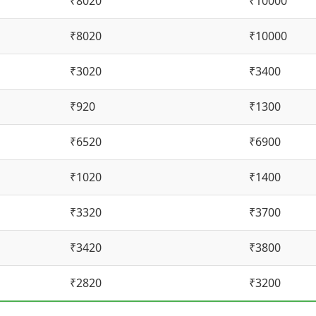
₹8020
₹10000
₹8020
₹10000
₹3020
₹3400
₹920
₹1300
₹6520
₹6900
₹1020
₹1400
₹3320
₹3700
₹3420
₹3800
₹2820
₹3200