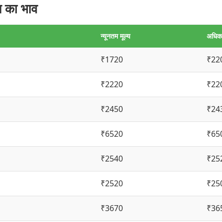
 का भाव
न्यूनतम मूल्य
अधिकत
₹1720
₹22
₹2220
₹22
₹2450
₹24
₹6520
₹65
₹2540
₹25
₹2520
₹25
₹3670
₹36