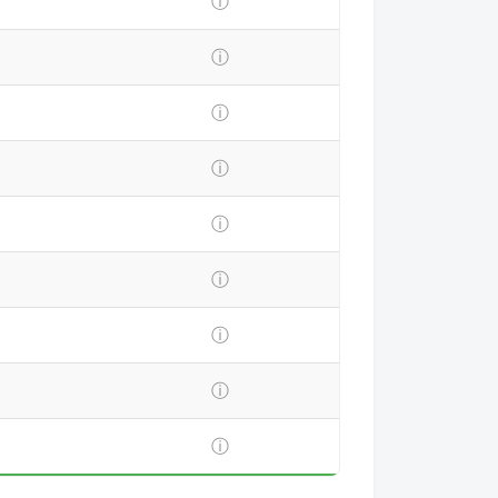
ⓘ
ⓘ
ⓘ
ⓘ
ⓘ
ⓘ
ⓘ
ⓘ
ⓘ