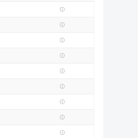
ⓘ
ⓘ
ⓘ
ⓘ
ⓘ
ⓘ
ⓘ
ⓘ
ⓘ