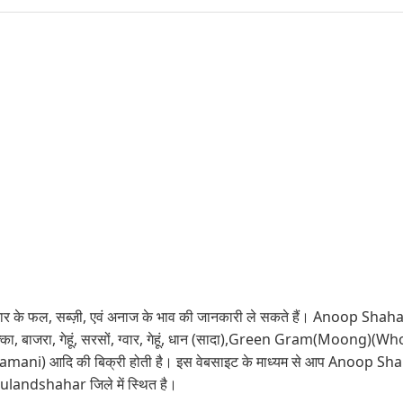
 के फल, सब्ज़ी, एवं अनाज के भाव की जानकारी ले सकते हैं। Anoop Shahar मंडी
क्का, बाजरा, गेहूं, सरसों, ग्वार, गेहूं, धान (सादा),Green Gram(Moong)(Wh
) आदि की बिक्री होती है। इस वेबसाइट के माध्यम से आप Anoop Shahar म
landshahar जिले में स्थित है।