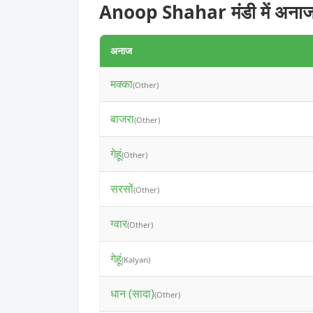
Anoop Shahar मंडी में अनाज
अनाज
मक्का
(Other)
बाजरा
(Other)
गेहूं
(Other)
सरसों
(Other)
ग्वार
(Other)
गेहूं
(Kalyan)
धान (सादा)
(Other)