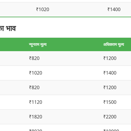
₹1020
₹1400
ा भाव
न्यूनतम मूल्य
अधिकतम मूल्य
₹820
₹1200
₹1020
₹1400
₹820
₹1200
₹1120
₹1500
₹1820
₹2200