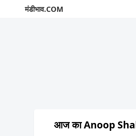
मंडीभाव.COM
आज का Anoop Shah