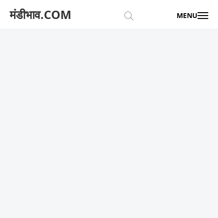
मंडीभाव.COM
MENU