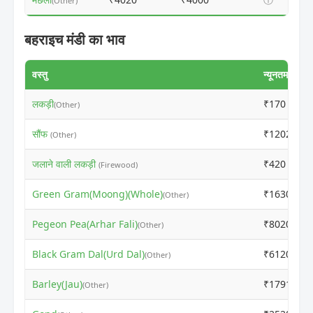
(Other)
बहराइच मंडी का भाव
वस्तु
न्यूनतम मूल्य
लकड़ी
₹170
(Other)
सौंफ
₹12020
(Other)
जलाने वाली लकड़ी
₹420
(Firewood)
Green Gram(Moong)(Whole)
₹1630
(Other)
Pegeon Pea(Arhar Fali)
₹8020
(Other)
Black Gram Dal(Urd Dal)
₹6120
(Other)
Barley(Jau)
₹1791
(Other)