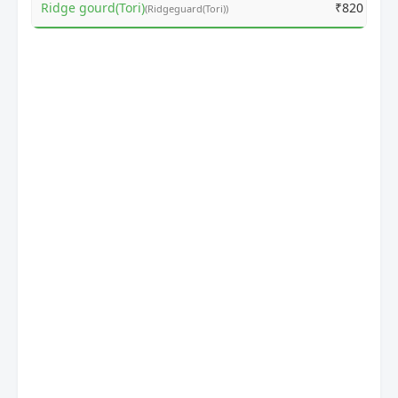
Ridge gourd(Tori)
₹820
(Ridgeguard(Tori))