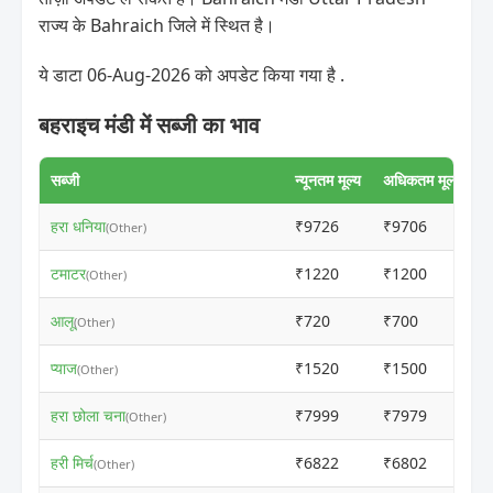
राज्य के Bahraich जिले में स्थित है।
ये डाटा 06-Aug-2026 को अपडेट किया गया है .
बहराइच मंडी में सब्जी का भाव
सब्जी
न्यूनतम मूल्य
अधिकतम मूल्य
हरा धनिया
₹9726
₹9706
(Other)
टमाटर
₹1220
₹1200
(Other)
आलू
₹720
₹700
(Other)
प्याज
₹1520
₹1500
(Other)
हरा छोला चना
₹7999
₹7979
(Other)
हरी मिर्च
₹6822
₹6802
(Other)