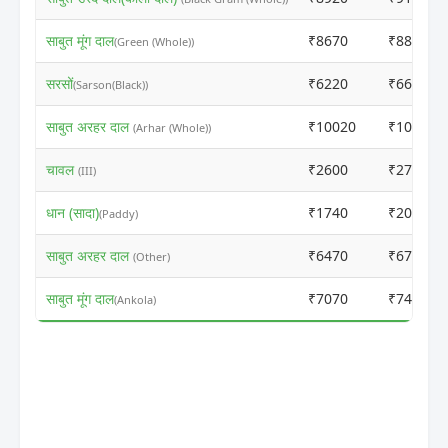
साबुत मूंग दाल
₹8670
₹8850
(Green (Whole))
सरसों
₹6220
₹6600
(Sarson(Black))
साबुत अरहर दाल
₹10020
₹10350
(Arhar (Whole))
चावल
₹2600
₹2785
(III)
धान (सादा)
₹1740
₹2040
(Paddy)
साबुत अरहर दाल
₹6470
₹6750
(Other)
साबुत मूंग दाल
₹7070
₹7400
(Ankola)