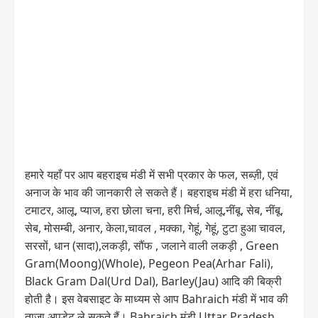
हमारे यहाँ पर आप बहराइच मंडी में सभी प्रकार के फल, सब्ज़ी, एवं
अनाज के भाव की जानकारी ले सकते हैं। बहराइच मंडी में हरा धनिया,
टमाटर, आलू, प्याज, हरा छोला चना, हरी मिर्च, आलू,नींबू, सेब, नींबू,
सेब, मोसम्बी, अनार, केला,चावल , मक्का, गेहूं, गेहूं, टुटा हुआ चावल,
सरसों, धान (सादा),लकड़ी, सौंफ , जलाने वाली लकड़ी , Green
Gram(Moong)(Whole), Pegeon Pea(Arhar Fali),
Black Gram Dal(Urd Dal), Barley(Jau) आदि की बिक्री
होती है। इस वेबसाइट के माध्यम से आप Bahraich मंडी में भाव की
ताज़ा अपडेट ले सकते हैं। Bahraich मंडी Uttar Pradesh