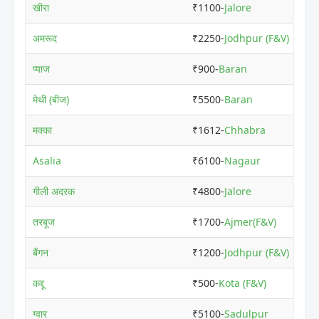
खीरा
₹1100-
Jalore
अमरूद
₹2250-
Jodhpur (F&V)
प्याज
₹900-
Baran
मेथी (बीज)
₹5500-
Baran
मक्का
₹1612-
Chhabra
Asalia
₹6100-
Nagaur
गीली अदरक
₹4800-
Jalore
तरबूज
₹1700-
Ajmer(F&V)
बैंगन
₹1200-
Jodhpur (F&V)
कद्दू
₹500-
Kota (F&V)
ग्वार
₹5100-
Sadulpur