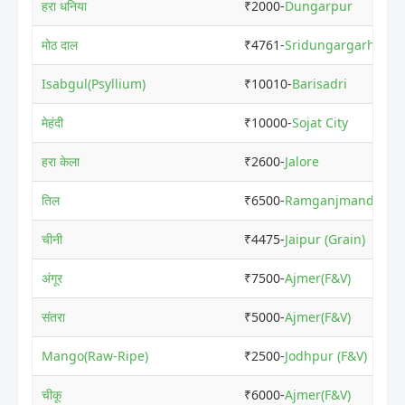
हरा धनिया
₹2000-
Dungarpur
मोठ दाल
₹4761-
Sridungargarh
Isabgul(Psyllium)
₹10010-
Barisadri
मेहंदी
₹10000-
Sojat City
हरा केला
₹2600-
Jalore
तिल
₹6500-
Ramganjmandi
चीनी
₹4475-
Jaipur (Grain)
अंगूर
₹7500-
Ajmer(F&V)
संतरा
₹5000-
Ajmer(F&V)
Mango(Raw-Ripe)
₹2500-
Jodhpur (F&V)
चीकू
₹6000-
Ajmer(F&V)