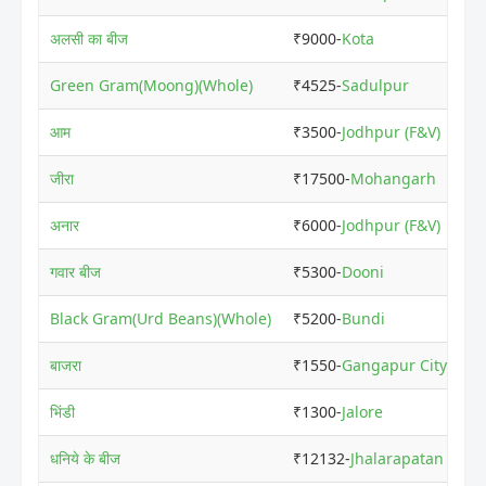
अलसी का बीज
₹9000-
Kota
Green Gram(Moong)(Whole)
₹4525-
Sadulpur
आम
₹3500-
Jodhpur (F&V)
जीरा
₹17500-
Mohangarh
अनार
₹6000-
Jodhpur (F&V)
गवार बीज
₹5300-
Dooni
Black Gram(Urd Beans)(Whole)
₹5200-
Bundi
बाजरा
₹1550-
Gangapur City
भिंडी
₹1300-
Jalore
धनिये के बीज
₹12132-
Jhalarapatan