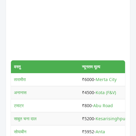
वस्तु
न्यूनतम मूल्य
तारामीरा
₹6000-
Merta City
अनानास
₹4500-
Kota (F&V)
टमाटर
₹800-
Abu Road
साबुत चना दाल
₹5200-
Kesarisinghpur
सोयाबीन
₹5952-
Anta