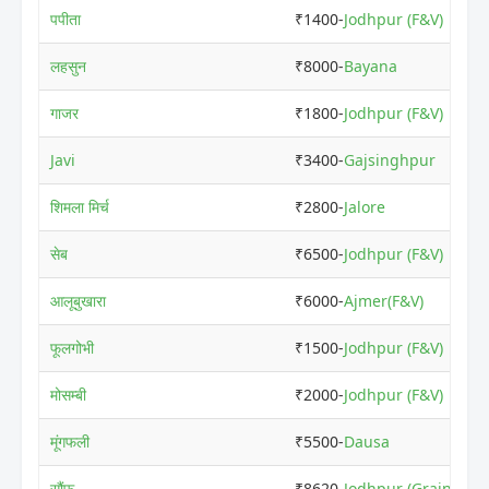
पपीता
₹1400-
Jodhpur (F&V)
लहसुन
₹8000-
Bayana
गाजर
₹1800-
Jodhpur (F&V)
Javi
₹3400-
Gajsinghpur
शिमला मिर्च
₹2800-
Jalore
सेब
₹6500-
Jodhpur (F&V)
आलूबुखारा
₹6000-
Ajmer(F&V)
फूलगोभी
₹1500-
Jodhpur (F&V)
मोसम्बी
₹2000-
Jodhpur (F&V)
मूंगफली
₹5500-
Dausa
सौंफ
₹8620-
Jodhpur (Grain)