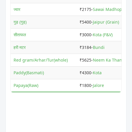
ज्वार
₹2175-
Sawai Madhopur
गुड़ (गुड़)
₹5400-
Jaipur (Grain)
सीताफल
₹3000-
Kota (F&V)
हरी मटर
₹3184-
Bundi
Red gram/Arhar/Tur(whole)
₹5625-
Neem Ka Thana
Paddy(Basmati)
₹4300-
Kota
Papaya(Raw)
₹1800-
Jalore