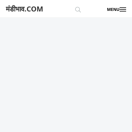
मंडीभाव.COM
MENU