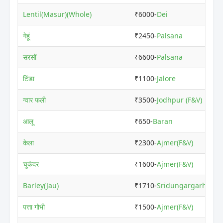
Lentil(Masur)(Whole)
₹6000-
Dei
गेहूं
₹2450-
Palsana
सरसों
₹6600-
Palsana
टिंडा
₹1100-
Jalore
ग्वार फली
₹3500-
Jodhpur (F&V)
आलू
₹650-
Baran
केला
₹2300-
Ajmer(F&V)
चुकंदर
₹1600-
Ajmer(F&V)
Barley(Jau)
₹1710-
Sridungargarh
पत्ता गोभी
₹1500-
Ajmer(F&V)