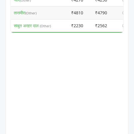
(Other)
तारामीरा
₹4810
₹4790
ⓘ
(Other)
साबुत अरहर दाल
₹2230
₹2562
ⓘ
(Other)