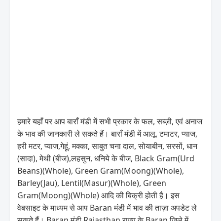
हमारे यहाँ पर आप बाराँ मंडी में सभी प्रकार के फल, सब्ज़ी, एवं अनाज
के भाव की जानकारी ले सकते हैं। बाराँ मंडी में आलू, टमाटर, प्याज,
हरी मटर, प्याज,गेहूं, मक्का, साबुत चना दाल, सोयाबीन, सरसों, धान
(सादा), मेथी (बीज),लहसुन, धनिये के बीज, Black Gram(Urd
Beans)(Whole), Green Gram(Moong)(Whole),
Barley(Jau), Lentil(Masur)(Whole), Green
Gram(Moong)(Whole) आदि की बिक्री होती है। इस
वेबसाइट के माध्यम से आप Baran मंडी में भाव की ताज़ा अपडेट ले
सकते हैं। Baran मंडी Rajasthan राज्य के Baran जिले में