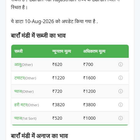
स्थित है।
ये डाटा 10-Aug-2026 को अपडेट किया गया है .
बाराँ मंडी में सब्जी का भाव
सब्जी
न्यूनतम मूल्य
अधिकतम मूल्य
आलू
₹620
₹700
ⓘ
(Other)
टमाटर
₹1220
₹1600
ⓘ
(Other)
प्याज
₹720
₹1200
ⓘ
(Other)
हरी मटर
₹3820
₹3800
ⓘ
(Other)
प्याज
₹520
₹1000
ⓘ
(1st Sort)
बाराँ मंडी में अनाज का भाव