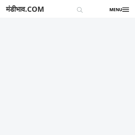
मंडीभाव.COM
MENU