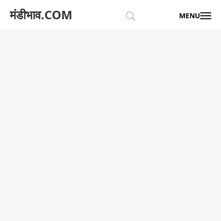
मंडीभाव.COM
MENU