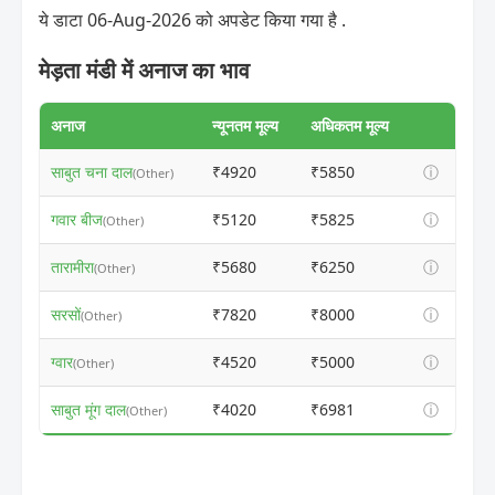
ये डाटा 06-Aug-2026 को अपडेट किया गया है .
मेड़ता मंडी में अनाज का भाव
अनाज
न्यूनतम मूल्य
अधिकतम मूल्य
साबुत चना दाल
₹4920
₹5850
ⓘ
(Other)
गवार बीज
₹5120
₹5825
ⓘ
(Other)
तारामीरा
₹5680
₹6250
ⓘ
(Other)
सरसों
₹7820
₹8000
ⓘ
(Other)
ग्वार
₹4520
₹5000
ⓘ
(Other)
साबुत मूंग दाल
₹4020
₹6981
ⓘ
(Other)