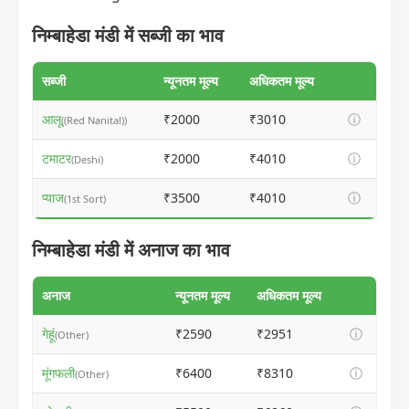
निम्बाहेडा मंडी में सब्जी का भाव
सब्जी
न्यूनतम मूल्य
अधिकतम मूल्य
आलू
₹2000
₹3010
ⓘ
((Red Nanital))
टमाटर
₹2000
₹4010
ⓘ
(Deshi)
प्याज
₹3500
₹4010
ⓘ
(1st Sort)
निम्बाहेडा मंडी में अनाज का भाव
अनाज
न्यूनतम मूल्य
अधिकतम मूल्य
गेहूं
₹2590
₹2951
ⓘ
(Other)
मूंगफली
₹6400
₹8310
ⓘ
(Other)