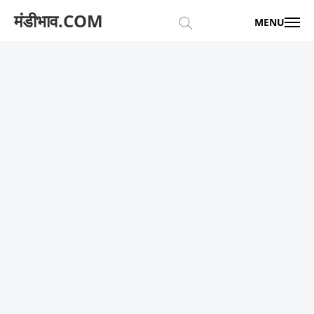
मंडीभाव.COM
MENU