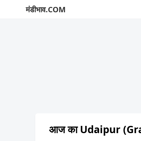
मंडीभाव.COM
आज का Udaipur (Gra