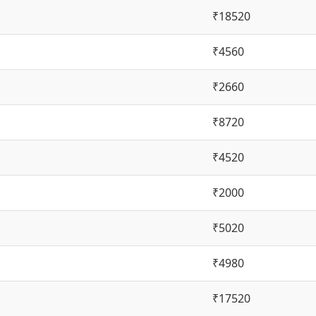
₹18520
₹4560
₹2660
₹8720
₹4520
₹2000
₹5020
₹4980
₹17520