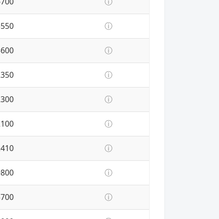
6700
ⓘ
5550
ⓘ
3600
ⓘ
2350
ⓘ
2300
ⓘ
2100
ⓘ
2410
ⓘ
9800
ⓘ
5700
ⓘ