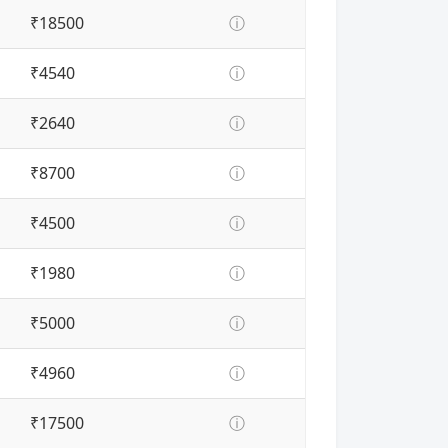
₹18500
ⓘ
₹4540
ⓘ
₹2640
ⓘ
₹8700
ⓘ
₹4500
ⓘ
₹1980
ⓘ
₹5000
ⓘ
₹4960
ⓘ
₹17500
ⓘ