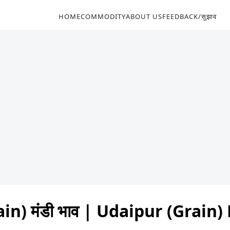
HOME
COMMODITY
ABOUT US
FEEDBACK/सुझाव
in) मंडी भाव | Udaipur (Grain