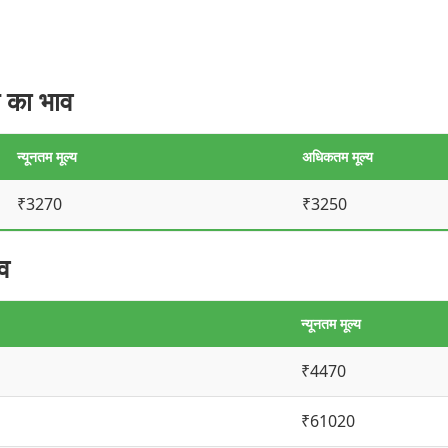
 का भाव
न्यूनतम मूल्य
अधिकतम मूल्य
₹3270
₹3250
व
न्यूनतम मूल्य
₹4470
₹61020