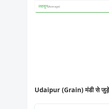
लहसुन
(Average)
Udaipur (Grain) मंडी से जुड़