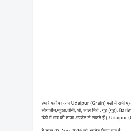
हमारे यहाँ पर आप Udaipur (Grain) मंडी में सभी प्रकार
सोयाबीन,महुआ,चीनी, घी, लाल मिर्च , गुड़ (गुड़)
मंडी में भाव की ताज़ा अपडेट ले सकते हैं। Udaipur 
ये डाटा 03-Aug-2026 को अपडेट किया गया है .