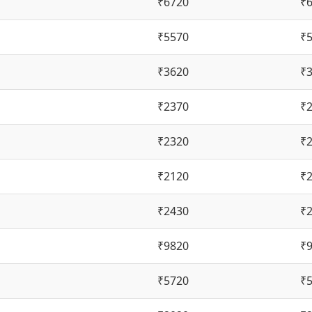
₹6720
₹
₹5570
₹
₹3620
₹
₹2370
₹
₹2320
₹
₹2120
₹
₹2430
₹
₹9820
₹
₹5720
₹