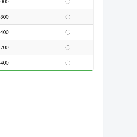
2000
ⓘ
4800
ⓘ
2400
ⓘ
8200
ⓘ
7400
ⓘ