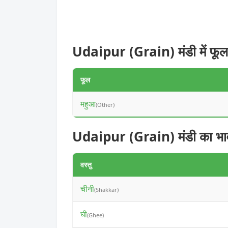
Udaipur (Grain) मंडी में फूल
फूल
महुआ
(Other)
Udaipur (Grain) मंडी का भा
वस्तु
चीनी
(Shakkar)
घी
(Ghee)