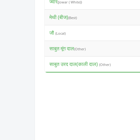
ज्वार
(Jowar ( White))
मेथी (बीज)
(Best)
जौ
(Local)
साबुत मूंग दाल
(Other)
साबुत उरद दाल(काली दाल)
(Other)