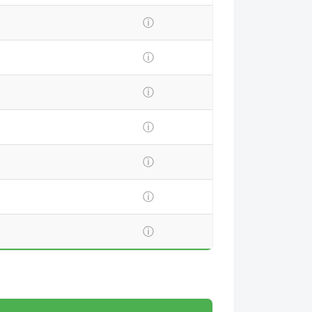
ⓘ
ⓘ
ⓘ
ⓘ
ⓘ
ⓘ
ⓘ