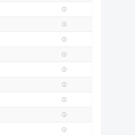
ⓘ
ⓘ
ⓘ
ⓘ
ⓘ
ⓘ
ⓘ
ⓘ
ⓘ