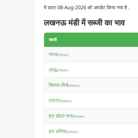
ये डाटा 08-Aug-2026 को अपडेट किया गया है .
लखनऊ मंडी में सब्जी का भाव
सब्जी
प्याज
(Other)
आलू
(Other)
शिमला मिर्च
(Other)
टमाटर
(Other)
हरा छोला चना
(Other)
हरा धनिया
(Other)