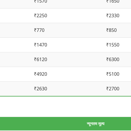
₹1570
₹1650
₹2250
₹2330
₹770
₹850
₹1470
₹1550
₹6120
₹6300
₹4920
₹5100
₹2630
₹2700
न्यूनतम मूल्य