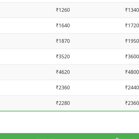
₹1260
₹1340
₹1640
₹1720
₹1870
₹1950
₹3520
₹3600
₹4620
₹4800
₹2360
₹2440
₹2280
₹2360