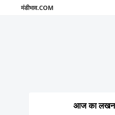
मंडीभाव.COM
आज का लखन