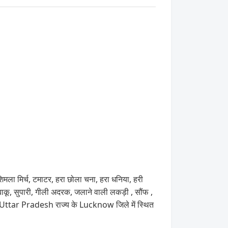
िमला मिर्च, टमाटर, हरा छोला चना, हरा धनिया, हरी
 तंबाकू, सुपारी, गीली अदरक, जलाने वाली लकड़ी , सौंफ ,
ी Uttar Pradesh राज्य के Lucknow जिले में स्थित