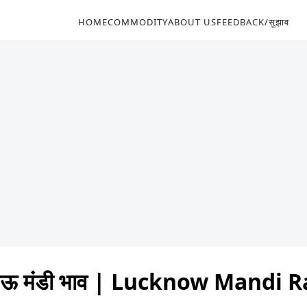
HOME
COMMODITY
ABOUT US
FEEDBACK/सुझाव
ऊ मंडी भाव | Lucknow Mandi R