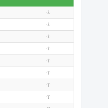
ⓘ
ⓘ
ⓘ
ⓘ
ⓘ
ⓘ
ⓘ
ⓘ