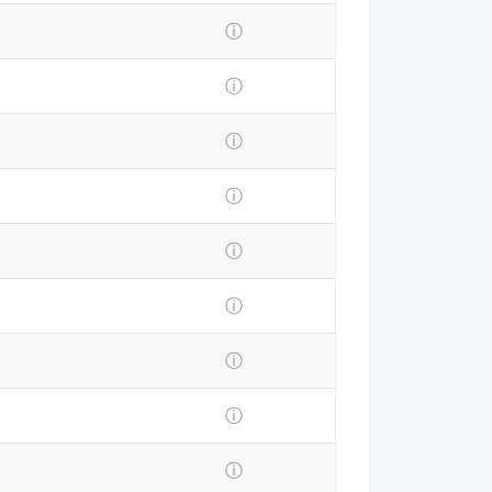
ⓘ
ⓘ
ⓘ
ⓘ
ⓘ
ⓘ
ⓘ
ⓘ
ⓘ