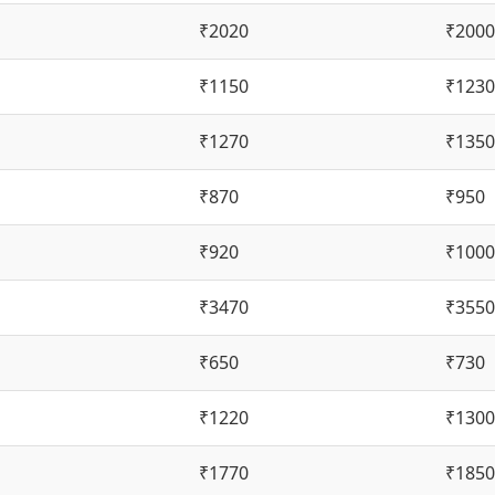
₹2020
₹2000
₹1150
₹1230
₹1270
₹1350
₹870
₹950
₹920
₹1000
₹3470
₹3550
₹650
₹730
₹1220
₹1300
₹1770
₹1850