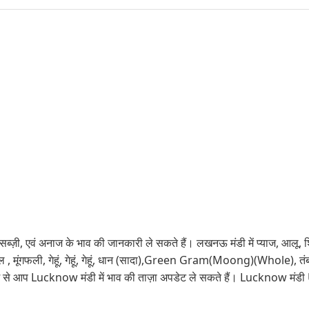
ब्ज़ी, एवं अनाज के भाव की जानकारी ले सकते हैं। लखनऊ मंडी में प्याज, आलू, श
ूं, चावल , मूंगफली, गेहूं, गेहूं, गेहूं, धान (सादा),Green Gram(Moong)(Whole),
्यम से आप Lucknow मंडी में भाव की ताज़ा अपडेट ले सकते हैं। Lucknow मंड