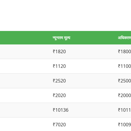
न्यूनतम मूल्य
अधिकतम 
₹1820
₹1800
₹1120
₹1100
₹2520
₹2500
₹2020
₹2000
₹10136
₹1011
₹7020
₹1009