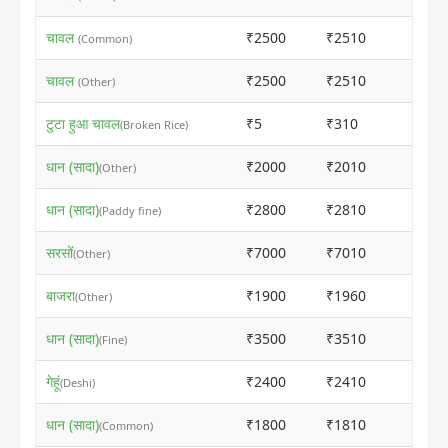
चावल
₹2500
₹2510
ⓘ
(Common)
चावल
₹2500
₹2510
ⓘ
(Other)
टुटा हुआ चावल
₹5
₹310
ⓘ
(Broken Rice)
धान (सादा)
₹2000
₹2010
ⓘ
(Other)
धान (सादा)
₹2800
₹2810
ⓘ
(Paddy fine)
सरसों
₹7000
₹7010
ⓘ
(Other)
बाजरा
₹1900
₹1960
ⓘ
(Other)
धान (सादा)
₹3500
₹3510
ⓘ
(Fine)
गेहूं
₹2400
₹2410
ⓘ
(Deshi)
धान (सादा)
₹1800
₹1810
ⓘ
(Common)