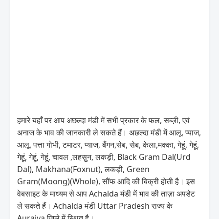
हमारे यहाँ पर आप अछल्दा मंडी में सभी प्रकार के फल, सब्ज़ी, एवं
अनाज के भाव की जानकारी ले सकते हैं। अछल्दा मंडी में आलू, प्याज,
आलू, पत्ता गोभी, टमाटर, प्याज, बैंगन,सेब, सेब, केला,मक्का, गेहूं, गेहूं,
गेहूं, गेहूं, गेहूं, चावल ,लहसुन, लकड़ी, Black Gram Dal(Urd
Dal), Makhana(Foxnut), लकड़ी, Green
Gram(Moong)(Whole), सौंफ आदि की बिक्री होती है। इस
वेबसाइट के माध्यम से आप Achalda मंडी में भाव की ताज़ा अपडेट
ले सकते हैं। Achalda मंडी Uttar Pradesh राज्य के
Auraiya जिले में स्थित है।