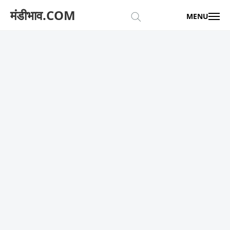
मंडीभाव.COM
MENU