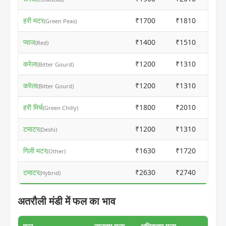
हरी मटर
₹1700
₹1810
(Green Peas)
प्याज
₹1400
₹1510
(Red)
करेला
₹1200
₹1310
(Bitter Gourd)
करेला
₹1200
₹1310
(Bitter Gourd)
हरी मिर्च
₹1800
₹2010
(Green Chilly)
टमाटर
₹1200
₹1310
(Deshi)
गिली मटर
₹1630
₹1720
(Other)
टमाटर
₹2630
₹2740
(Hybrid)
अतरौली मंडी में फल का भाव