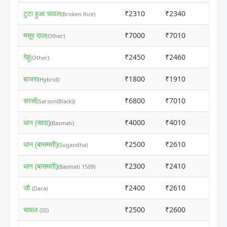
टुटा हुआ चावल
₹2310
₹2340
ⓘ
(Broken Rice)
मसूर दाल
₹7000
₹7010
ⓘ
(Other)
गेहूं
₹2450
₹2460
ⓘ
(Other)
बाजरा
₹1800
₹1910
ⓘ
(Hybrid)
सरसों
₹6800
₹7010
ⓘ
(Sarson(Black))
धान (सादा)
₹4000
₹4010
ⓘ
(Basmati)
धान (बासमती)
₹2500
₹2610
ⓘ
(Sugandha)
धान (बासमती)
₹2300
₹2410
ⓘ
(Basmati 1509)
जौ
₹2400
₹2610
ⓘ
(Dara)
चावल
₹2500
₹2600
ⓘ
(III)