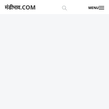
मंडीभाव.COM
MENU