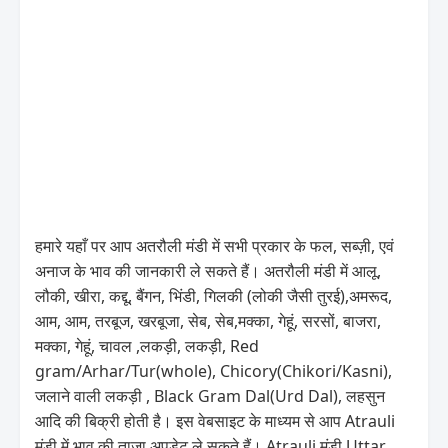
हमारे यहाँ पर आप अतरौली मंडी में सभी प्रकार के फल, सब्ज़ी, एवं
अनाज के भाव की जानकारी ले सकते हैं। अतरौली मंडी में आलू,
लौकी, खीरा, कद्दू, बैंगन, भिंडी, गिलकी (लोकी जैसी तुरई),अमरूद,
आम, आम, तरबूज, खरबूजा, सेब, सेब,मक्का, गेहूं, सरसों, बाजरा,
मक्का, गेहूं, चावल ,लकड़ी, लकड़ी, Red
gram/Arhar/Tur(whole), Chicory(Chikori/Kasni),
जलाने वाली लकड़ी , Black Gram Dal(Urd Dal), लहसुन
आदि की बिक्री होती है। इस वेबसाइट के माध्यम से आप Atrauli
मंडी में भाव की ताज़ा अपडेट ले सकते हैं। Atrauli मंडी Uttar