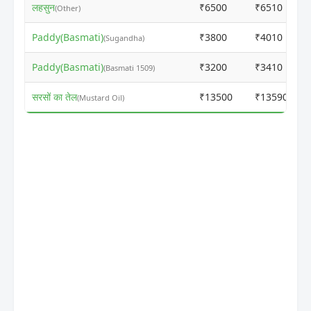
लहसुन
₹6500
₹6510
(Other)
Paddy(Basmati)
₹3800
₹4010
(Sugandha)
Paddy(Basmati)
₹3200
₹3410
(Basmati 1509)
सरसों का तेल
₹13500
₹13590
(Mustard Oil)