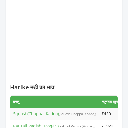
Harike मंडी का भाव
वस्तु
न्यूनतम मूल्य
अध
Squash(Chappal Kadoo)
₹420
₹
(Squash(Chappal Kadoo))
Rat Tail Radish (Mogari)
₹1920
₹
(Rat Tail Radish (Mogari))