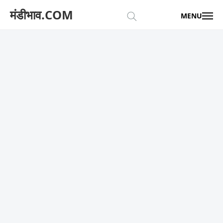
मंडीभाव.COM
MENU