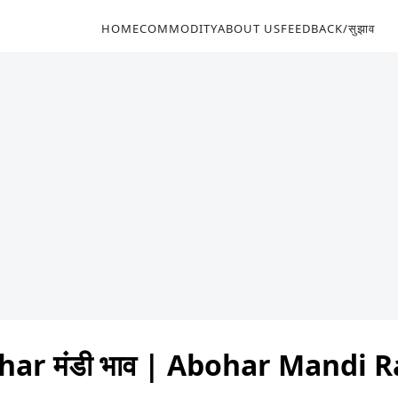
HOME
COMMODITY
ABOUT US
FEEDBACK/सुझाव
ar मंडी भाव | Abohar Mandi 