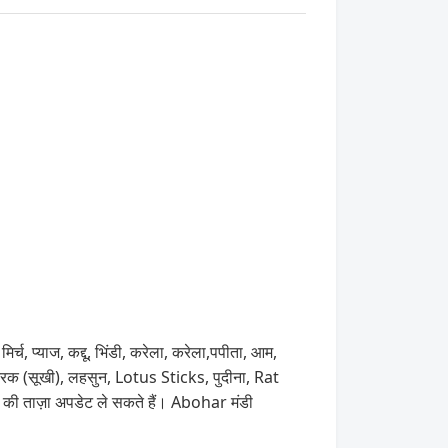
च, प्याज, कद्दू, भिंडी, करेला, करेला,पपीता, आम,
रक (सूखी), लहसुन, Lotus Sticks, पुदीना, Rat
की ताज़ा अपडेट ले सकते हैं। Abohar मंडी