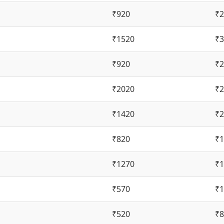
₹920
₹2
₹1520
₹3
₹920
₹2
₹2020
₹2
₹1420
₹2
₹820
₹1
₹1270
₹1
₹570
₹1
₹520
₹8