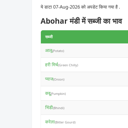
ये डाटा 07-Aug-2026 को अपडेट किया गया है .
Abohar मंडी में सब्जी का भाव
सब्जी
आलू
(Potato)
हरी मिर्च
(Green Chilly)
प्याज
(Onion)
कद्दू
(Pumpkin)
भिंडी
(Bhindi)
करेला
(Bitter Gourd)