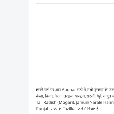
हमारे यहाँ पर आप Abohar मंडी में सभी प्रकार के फल, 
केला, किन्नू, केला, तरबूज, खरबूजा,सरसों, गेहूं,
Tail Radish (Mogari), Jamun(Narale Hannu) आदि
Punjab राज्य के Fazilka जिले में स्थित है।