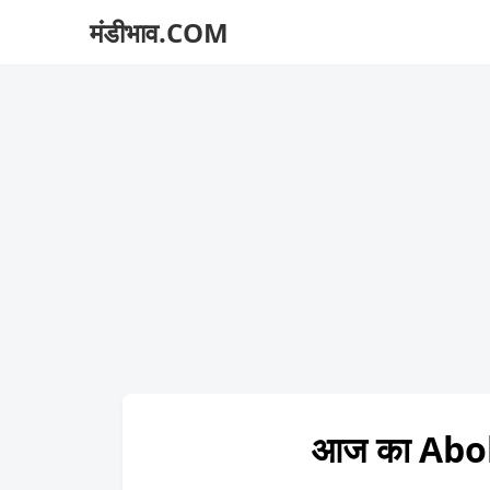
मंडीभाव.COM
आज का Aboh