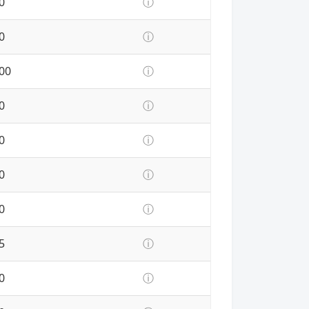
0
ⓘ
0
ⓘ
00
ⓘ
0
ⓘ
0
ⓘ
0
ⓘ
0
ⓘ
5
ⓘ
0
ⓘ