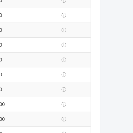
0
ⓘ
0
ⓘ
0
ⓘ
0
ⓘ
0
ⓘ
0
ⓘ
0
ⓘ
00
ⓘ
00
ⓘ