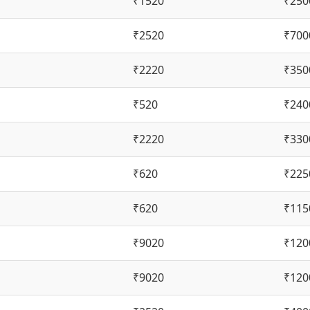
₹1520
₹250
₹2520
₹700
₹2220
₹350
₹520
₹240
₹2220
₹330
₹620
₹225
₹620
₹115
₹9020
₹120
₹9020
₹120