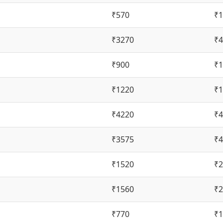
₹570
₹1
₹3270
₹4
₹900
₹1
₹1220
₹1
₹4220
₹4
₹3575
₹4
₹1520
₹2
₹1560
₹2
₹770
₹1