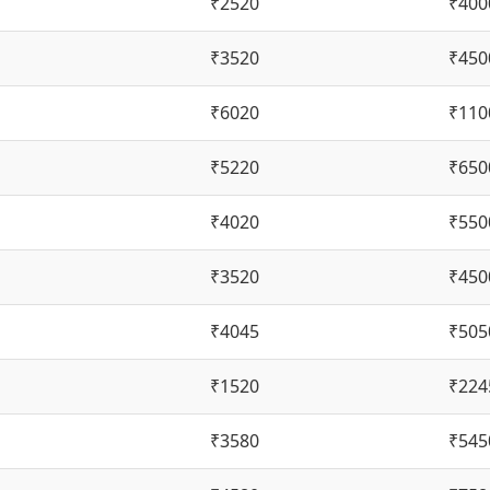
₹2520
₹400
₹3520
₹450
₹6020
₹110
₹5220
₹650
₹4020
₹550
₹3520
₹450
₹4045
₹505
₹1520
₹224
₹3580
₹545