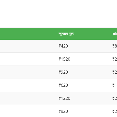
न्यूनतम मूल्य
अधि
₹420
₹8
₹1520
₹2
₹920
₹2
₹620
₹1
₹1220
₹2
₹920
₹2