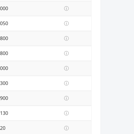
000
ⓘ
050
ⓘ
800
ⓘ
800
ⓘ
000
ⓘ
300
ⓘ
900
ⓘ
130
ⓘ
20
ⓘ