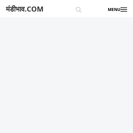
मंडीभाव.COM
MENU