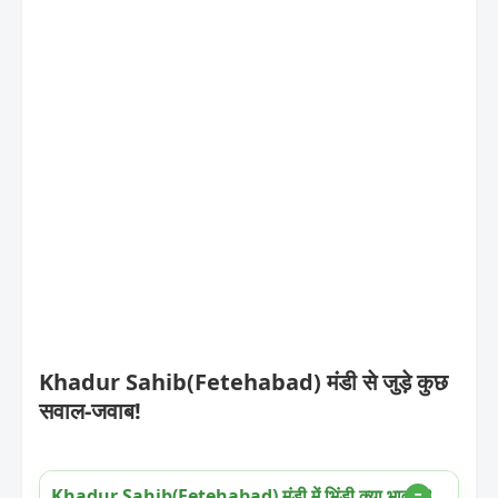
Khadur Sahib(Fetehabad) मंडी से जुड़े कुछ
सवाल-जवाब!
Khadur Sahib(Fetehabad) मंडी में भिंडी क्या भाव है?