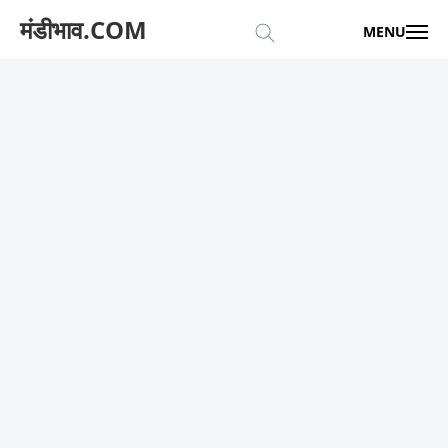
मंडीभाव.COM
MENU