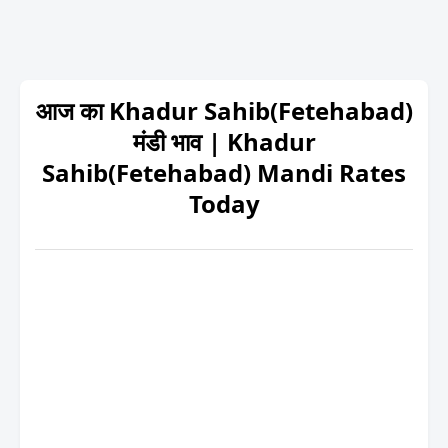
आज का Khadur Sahib(Fetehabad)
मंडी भाव | Khadur
Sahib(Fetehabad) Mandi Rates
Today