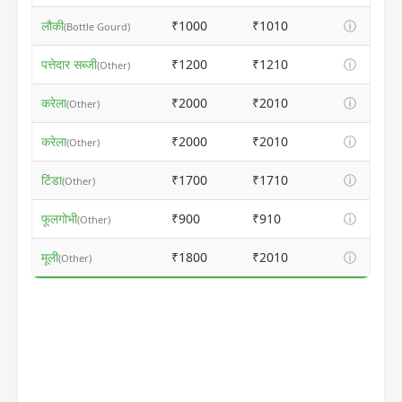
लौकी
₹1000
₹1010
ⓘ
(Bottle Gourd)
पत्तेदार सब्जी
₹1200
₹1210
ⓘ
(Other)
करेला
₹2000
₹2010
ⓘ
(Other)
करेला
₹2000
₹2010
ⓘ
(Other)
टिंडा
₹1700
₹1710
ⓘ
(Other)
फूलगोभी
₹900
₹910
ⓘ
(Other)
मूली
₹1800
₹2010
ⓘ
(Other)