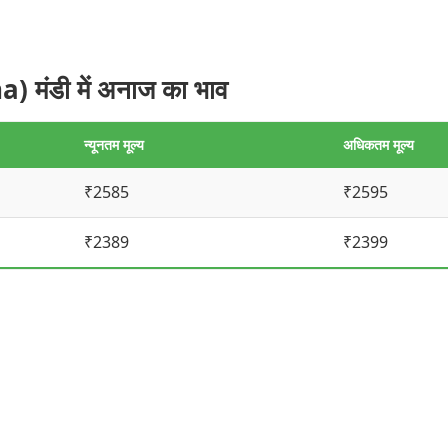
ंडी में अनाज का भाव
न्यूनतम मूल्य
अधिकतम मूल्य
₹2585
₹2595
₹2389
₹2399