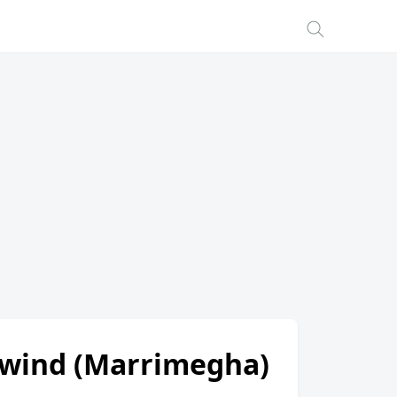
hiwind (Marrimegha)