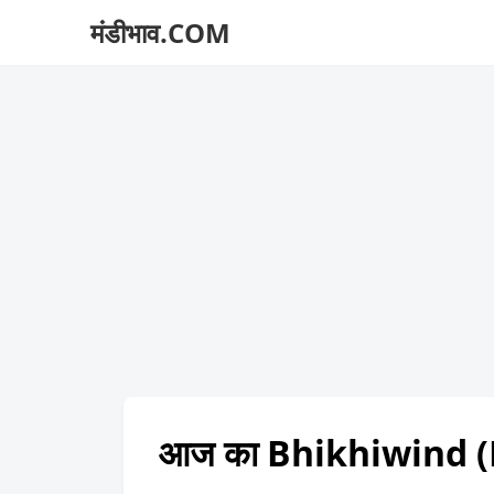
मंडीभाव.COM
आज का Bhikhiwind (