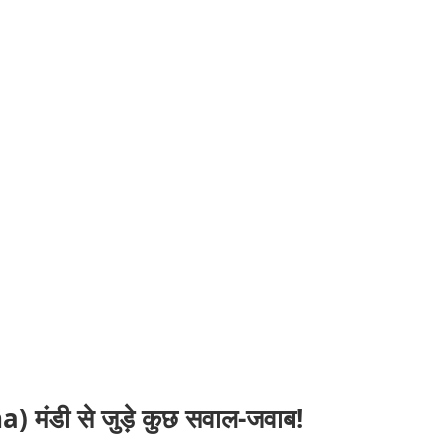
डी से जुड़े कुछ सवाल-जवाब!