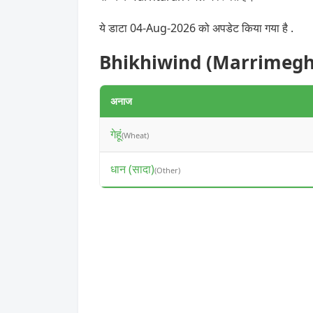
ये डाटा 04-Aug-2026 को अपडेट किया गया है .
Bhikhiwind (Marrimegha) म
अनाज
गेहूं
(Wheat)
धान (सादा)
(Other)