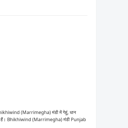
hikhiwind (Marrimegha) मंडी में गेहूं, धान
सकते हैं। Bhikhiwind (Marrimegha) मंडी Punjab