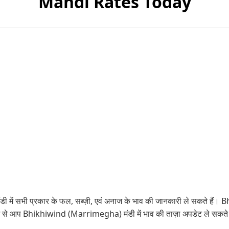
Mandi Rates Today
ें सभी प्रकार के फल, सब्ज़ी, एवं अनाज के भाव की जानकारी ले सकते हैं। B
ाध्यम से आप Bhikhiwind (Marrimegha) मंडी में भाव की ताज़ा अपडेट ले 