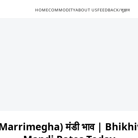
HOME
COMMODITY
ABOUT US
FEEDBACK/सुझाव
Marrimegha) मंडी भाव | Bhik