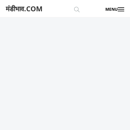
मंडीभाव.COM
MENU