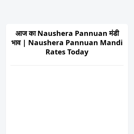
आज का Naushera Pannuan मंडी
भाव | Naushera Pannuan Mandi
Rates Today