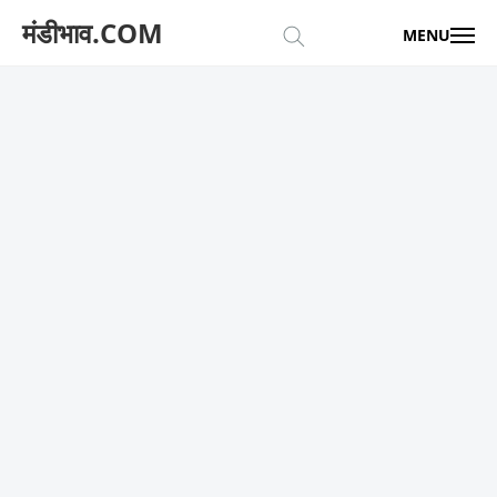
मंडीभाव.COM
MENU