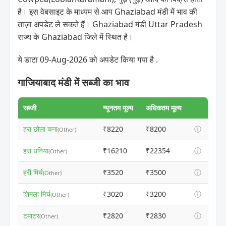
है। इस वेबसाइट के माध्यम से आप Ghaziabad मंडी में भाव की
ताज़ा अपडेट ले सकते हैं। Ghaziabad मंडी Uttar Pradesh
राज्य के Ghaziabad जिले में स्थित है।
ये डाटा 09-Aug-2026 को अपडेट किया गया है .
गाजियाबाद मंडी में सब्जी का भाव
सब्जी
न्यूनतम मूल्य
अधिकतम मूल्य
हरा छोला चना
₹8220
₹8200
ⓘ
(Other)
हरा धनिया
₹16210
₹22354
ⓘ
(Other)
हरी मिर्च
₹3520
₹3500
ⓘ
(Other)
शिमला मिर्च
₹3020
₹3200
ⓘ
(Other)
टमाटर
₹2820
₹2830
ⓘ
(Other)