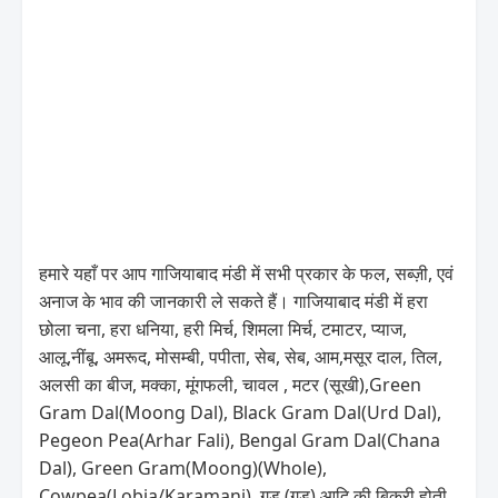
हमारे यहाँ पर आप गाजियाबाद मंडी में सभी प्रकार के फल, सब्ज़ी, एवं
अनाज के भाव की जानकारी ले सकते हैं। गाजियाबाद मंडी में हरा
छोला चना, हरा धनिया, हरी मिर्च, शिमला मिर्च, टमाटर, प्याज,
आलू,नींबू, अमरूद, मोसम्बी, पपीता, सेब, सेब, आम,मसूर दाल, तिल,
अलसी का बीज, मक्का, मूंगफली, चावल , मटर (सूखी),Green
Gram Dal(Moong Dal), Black Gram Dal(Urd Dal),
Pegeon Pea(Arhar Fali), Bengal Gram Dal(Chana
Dal), Green Gram(Moong)(Whole),
Cowpea(Lobia/Karamani), गुड़ (गुड़) आदि की बिक्री होती