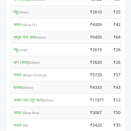
गेहूं
₹2610
₹2590
(Other)
चावल
₹4309
₹4289
(Sona St.)
साबुत चना दाल
₹6450
₹6430
(Other)
गेहूं
₹2619
₹2611
(Local)
धान (सादा)
₹2620
₹2600
(Other)
चावल
₹5720
₹5700
(Kesari (Coorg))
बाजरा
₹4333
₹4313
(Other)
अरहर दाल (तूर दाल)
₹11971
₹12685
(Other)
चावल
₹5087
₹5067
(Dosa Rice)
चावल
₹3420
₹3500
(III)