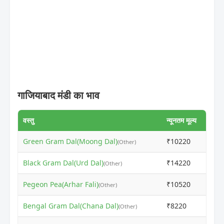
गाजियाबाद मंडी का भाव
वस्तु
न्यूनतम मूल्य
अधिकत
Green Gram Dal(Moong Dal)
₹10220
₹102
(Other)
Black Gram Dal(Urd Dal)
₹14220
₹142
(Other)
Pegeon Pea(Arhar Fali)
₹10520
₹127
(Other)
Bengal Gram Dal(Chana Dal)
₹8220
₹820
(Other)