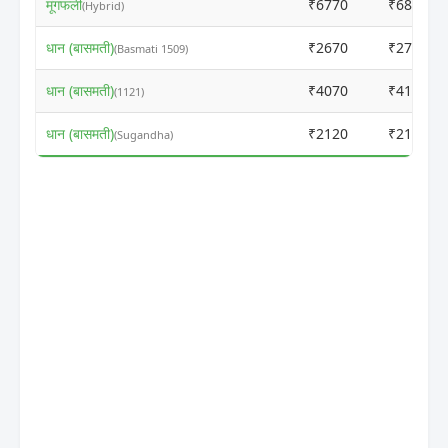
मूंगफली
₹6770
₹6850
(Hybrid)
धान (बासमती)
₹2670
₹2750
(Basmati 1509)
धान (बासमती)
₹4070
₹4150
(1121)
धान (बासमती)
₹2120
₹2150
(Sugandha)