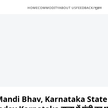
HOME
COMMODITY
ABOUT US
FEEDBACK/सुझाव
andi Bhav, Karnataka State