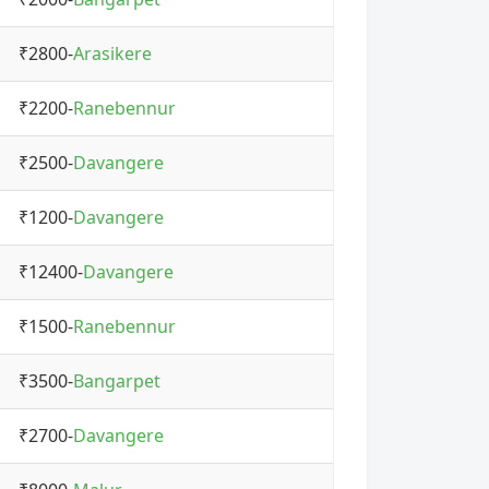
₹2800-
Arasikere
₹2200-
Ranebennur
₹2500-
Davangere
₹1200-
Davangere
₹12400-
Davangere
₹1500-
Ranebennur
₹3500-
Bangarpet
₹2700-
Davangere