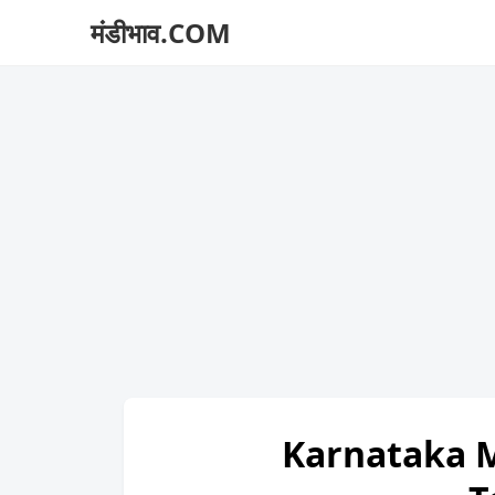
मंडीभाव.COM
Karnataka M