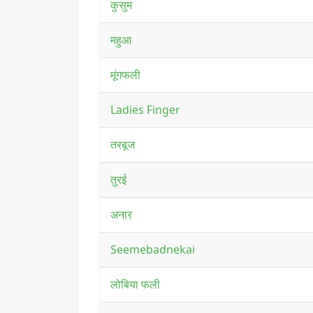
कुसुम
महुआ
मूंगफली
Ladies Finger
तरबूज
तुरई
अनार
Seemebadnekai
लोबिया फली