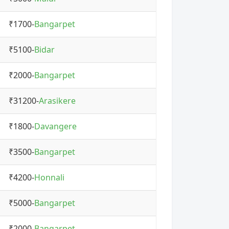
₹1700-
Bangarpet
₹5100-
Bidar
₹2000-
Bangarpet
₹31200-
Arasikere
₹1800-
Davangere
₹3500-
Bangarpet
₹4200-
Honnali
₹5000-
Bangarpet
₹2000-
Bangarpet