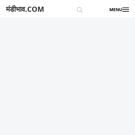
मंडीभाव.COM
MENU