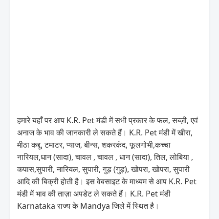
हमारे यहाँ पर आप K.R. Pet मंडी में सभी प्रकार के फल, सब्ज़ी, एवं
अनाज के भाव की जानकारी ले सकते हैं। K.R. Pet मंडी में खीरा,
मीठा कद्दू, टमाटर, प्याज, बीन्स, शकरकंद, फूलगोभी,कच्चा
नारियल,धान (सादा), चावल , चावल , धान (सादा), तिल, लोबिया ,
कपास,सुपारी, नारियल, सुपारी, गुड़ (गुड़), खोपरा, खोपरा, सुपारी
आदि की बिक्री होती है। इस वेबसाइट के माध्यम से आप K.R. Pet
मंडी में भाव की ताज़ा अपडेट ले सकते हैं। K.R. Pet मंडी
Karnataka राज्य के Mandya जिले में स्थित है।