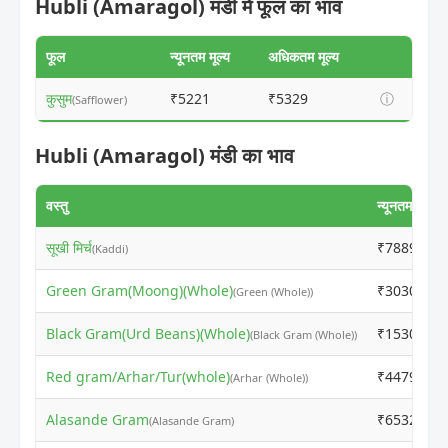
Hubli (Amaragol) मंडी में फूल का भाव
फूल
न्यूनतम मूल्य
अधिकतम मूल्य
कुसुम
₹5221
₹5329
ⓘ
(Safflower)
Hubli (Amaragol) मंडी का भाव
वस्तु
न्यूनतम मूल्य
सूखी मिर्च
₹7889
(Kaddi)
Green Gram(Moong)(Whole)
₹3030
(Green (Whole))
Black Gram(Urd Beans)(Whole)
₹1530
(Black Gram (Whole))
Red gram/Arhar/Tur(whole)
₹4479
(Arhar (Whole))
Alasande Gram
₹6532
(Alasande Gram)