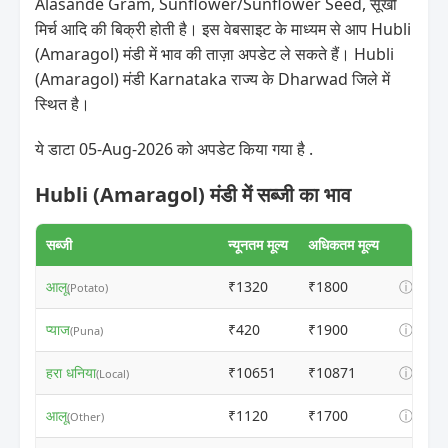
Alasande Gram, Sunflower/Sunflower Seed, सूखी
मिर्च आदि की बिक्री होती है। इस वेबसाइट के माध्यम से आप Hubli
(Amaragol) मंडी में भाव की ताज़ा अपडेट ले सकते हैं। Hubli
(Amaragol) मंडी Karnataka राज्य के Dharwad जिले में
स्थित है।
ये डाटा 05-Aug-2026 को अपडेट किया गया है .
Hubli (Amaragol) मंडी में सब्जी का भाव
सब्जी
न्यूनतम मूल्य
अधिकतम मूल्य
आलू
₹1320
₹1800
ⓘ
(Potato)
प्याज
₹420
₹1900
ⓘ
(Puna)
हरा धनिया
₹10651
₹10871
ⓘ
(Local)
आलू
₹1120
₹1700
ⓘ
(Other)