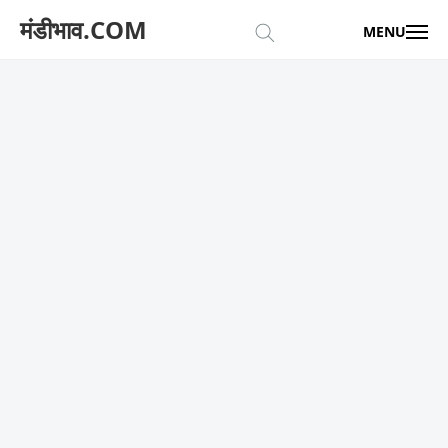
मंडीभाव.COM
MENU