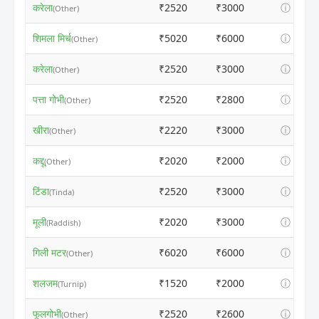
करेला
₹2520
₹3000
ⓘ
(Other)
शिमला मिर्च
₹5020
₹6000
ⓘ
(Other)
करेला
₹2520
₹3000
ⓘ
(Other)
पत्ता गोभी
₹2520
₹2800
ⓘ
(Other)
खीरा
₹2220
₹3000
ⓘ
(Other)
कद्दू
₹2020
₹2000
ⓘ
(Other)
टिंडा
₹2520
₹3000
ⓘ
(Tinda)
मूली
₹2020
₹3000
ⓘ
(Raddish)
गिली मटर
₹6020
₹6000
ⓘ
(Other)
शलजम
₹1520
₹2000
ⓘ
(Turnip)
फूलगोभी
₹2520
₹2600
ⓘ
(Other)