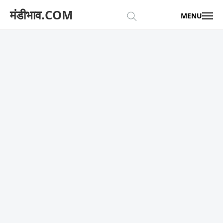
मंडीभाव.COM
MENU