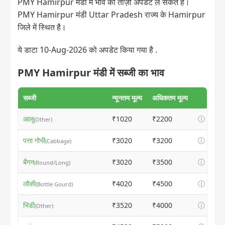
PMY Hamirpur मंडी में भाव की ताज़ा अपडेट ले सकते हैं।
PMY Hamirpur मंडी Uttar Pradesh राज्य के Hamirpur
जिले में स्थित है।
ये डाटा 10-Aug-2026 को अपडेट किया गया है .
PMY Hamirpur मंडी में सब्जी का भाव
सब्जी
न्यूनतम मूल्य
अधिकतम मूल्य
आलू
₹1020
₹2200
ⓘ
(Other)
पत्ता गोभी
₹3020
₹3200
ⓘ
(Cabbage)
बैंगन
₹3020
₹3500
ⓘ
(Round/Long)
लौकी
₹4020
₹4500
ⓘ
(Bottle Gourd)
भिंडी
₹3520
₹4000
ⓘ
(Other)