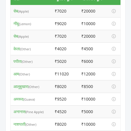
सेब
₹7020
₹20000
ⓘ
(Apple)
नींबू
₹9020
₹10000
ⓘ
(Lemon)
सेब
₹7020
₹20000
ⓘ
(Apple)
केला
₹4020
₹4500
ⓘ
(Other)
पपीता
₹5020
₹6000
ⓘ
(Other)
आम
₹11020
₹12000
ⓘ
(Other)
आलूबुखारा
₹8020
₹8500
ⓘ
(Other)
अमरूद
₹9520
₹10000
ⓘ
(Guava)
अनानास
₹4520
₹5000
ⓘ
(Pine Apple)
नाशपाती
₹8020
₹10000
ⓘ
(Other)