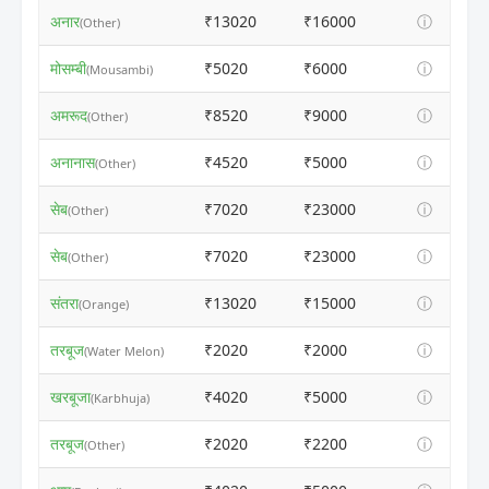
अनार
₹13020
₹16000
ⓘ
(Other)
मोसम्बी
₹5020
₹6000
ⓘ
(Mousambi)
अमरूद
₹8520
₹9000
ⓘ
(Other)
अनानास
₹4520
₹5000
ⓘ
(Other)
सेब
₹7020
₹23000
ⓘ
(Other)
सेब
₹7020
₹23000
ⓘ
(Other)
संतरा
₹13020
₹15000
ⓘ
(Orange)
तरबूज
₹2020
₹2000
ⓘ
(Water Melon)
खरबूजा
₹4020
₹5000
ⓘ
(Karbhuja)
तरबूज
₹2020
₹2200
ⓘ
(Other)