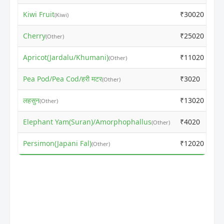
Kiwi Fruit
₹30020
₹
(Kiwi)
Cherry
₹25020
₹
(Other)
Apricot(Jardalu/Khumani)
₹11020
₹
(Other)
Pea Pod/Pea Cod/हरी मटर
₹3020
₹
(Other)
लहसुन
₹13020
₹
(Other)
Elephant Yam(Suran)/Amorphophallus
₹4020
₹
(Other)
Persimon(Japani Fal)
₹12020
₹
(Other)