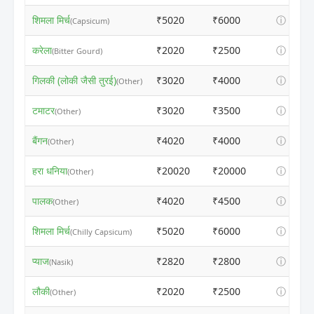
शिमला मिर्च
₹5020
₹6000
ⓘ
(Capsicum)
करेला
₹2020
₹2500
ⓘ
(Bitter Gourd)
गिलकी (लोकी जैसी तुरई)
₹3020
₹4000
ⓘ
(Other)
टमाटर
₹3020
₹3500
ⓘ
(Other)
बैंगन
₹4020
₹4000
ⓘ
(Other)
हरा धनिया
₹20020
₹20000
ⓘ
(Other)
पालक
₹4020
₹4500
ⓘ
(Other)
शिमला मिर्च
₹5020
₹6000
ⓘ
(Chilly Capsicum)
प्याज
₹2820
₹2800
ⓘ
(Nasik)
लौकी
₹2020
₹2500
ⓘ
(Other)