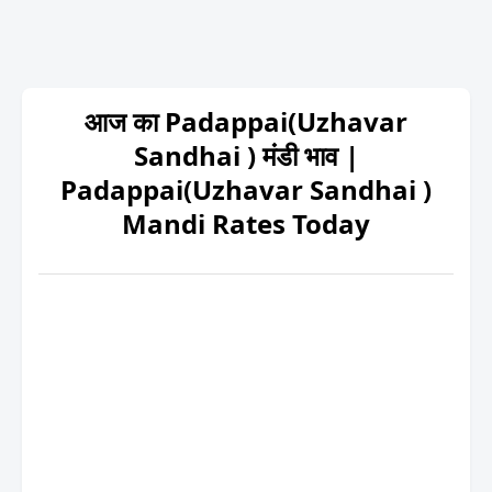
आज का Padappai(Uzhavar
Sandhai ) मंडी भाव |
Padappai(Uzhavar Sandhai )
Mandi Rates Today