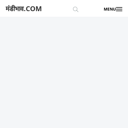
मंडीभाव.COM
MENU