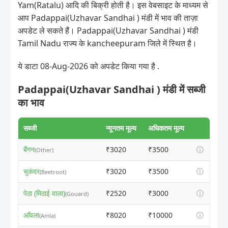
Yam(Ratalu) आदि की बिक्री होती है। इस वेबसाइट के माध्यम से
आप Padappai(Uzhavar Sandhai ) मंडी में भाव की ताज़ा
अपडेट ले सकते हैं। Padappai(Uzhavar Sandhai ) मंडी
Tamil Nadu राज्य के kancheepuram जिले में स्थित है।
ये डाटा 08-Aug-2026 को अपडेट किया गया है .
Padappai(Uzhavar Sandhai ) मंडी में सब्जी
का भाव
सब्जी
न्यूनतम मूल्य
अधिकतम मूल्य
बैंगन
₹3020
₹3500
ⓘ
(Other)
चुकंदर
₹3020
₹3500
ⓘ
(Beetroot)
पेठा (मिठाई वाला)
₹2520
₹3000
ⓘ
(Gouard)
आँवला
₹8020
₹10000
ⓘ
(Amla)