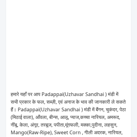
हमारे यहाँ पर आप Padappai(Uzhavar Sandhai ) मंडी में
सभी प्रकार के फल, सब्ज़ी, एवं अनाज के भाव की जानकारी ले सकते
हैं। Padappai(Uzhavar Sandhai ) मंडी में बैंगन, चुकंदर, पेठा
(मिठाई वाला), आँवला, बीन्स, आलू, प्याज,कच्चा नारियल, अमरूद,
नींबू, केला, अंगूर, तरबूज, पपीता,मूंगफली, मक्का,पुदीना, लहसुन,
Mango(Raw-Ripe), Sweet Corn , गीली अदरक, नारियल,