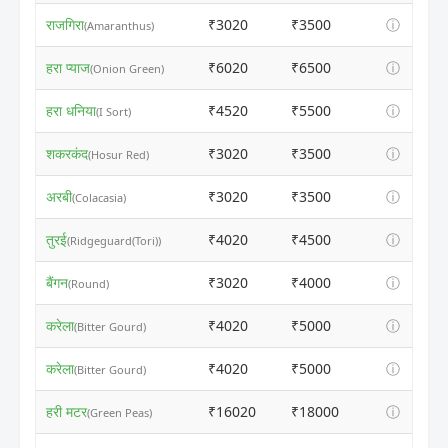
राजगिरा
₹3020
₹3500
ⓘ
(Amaranthus)
हरा प्याज
₹6020
₹6500
ⓘ
(Onion Green)
हरा धनिया
₹4520
₹5500
ⓘ
(I Sort)
शकरकंद
₹3020
₹3500
ⓘ
(Hosur Red)
अरबी
₹3020
₹3500
ⓘ
(Colacasia)
तुरई
₹4020
₹4500
ⓘ
(Ridgeguard(Tori))
बैंगन
₹3020
₹4000
ⓘ
(Round)
करेला
₹4020
₹5000
ⓘ
(Bitter Gourd)
करेला
₹4020
₹5000
ⓘ
(Bitter Gourd)
हरी मटर
₹16020
₹18000
ⓘ
(Green Peas)