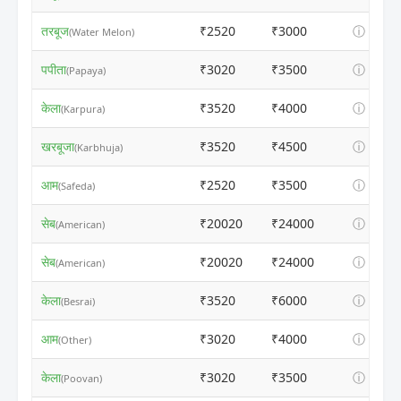
तरबूज
₹2520
₹3000
ⓘ
(Water Melon)
पपीता
₹3020
₹3500
ⓘ
(Papaya)
केला
₹3520
₹4000
ⓘ
(Karpura)
खरबूजा
₹3520
₹4500
ⓘ
(Karbhuja)
आम
₹2520
₹3500
ⓘ
(Safeda)
सेब
₹20020
₹24000
ⓘ
(American)
सेब
₹20020
₹24000
ⓘ
(American)
केला
₹3520
₹6000
ⓘ
(Besrai)
आम
₹3020
₹4000
ⓘ
(Other)
केला
₹3020
₹3500
ⓘ
(Poovan)