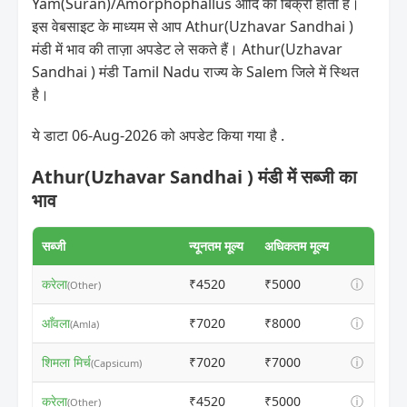
Yam(Suran)/Amorphophallus आदि की बिक्री होती है।
इस वेबसाइट के माध्यम से आप Athur(Uzhavar Sandhai )
मंडी में भाव की ताज़ा अपडेट ले सकते हैं। Athur(Uzhavar
Sandhai ) मंडी Tamil Nadu राज्य के Salem जिले में स्थित
है।
ये डाटा 06-Aug-2026 को अपडेट किया गया है .
Athur(Uzhavar Sandhai ) मंडी में सब्जी का
भाव
सब्जी
न्यूनतम मूल्य
अधिकतम मूल्य
करेला
₹4520
₹5000
ⓘ
(Other)
आँवला
₹7020
₹8000
ⓘ
(Amla)
शिमला मिर्च
₹7020
₹7000
ⓘ
(Capsicum)
करेला
₹4520
₹5000
ⓘ
(Other)