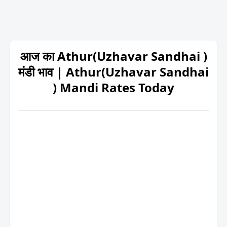
आज का Athur(Uzhavar Sandhai )
मंडी भाव | Athur(Uzhavar Sandhai
) Mandi Rates Today