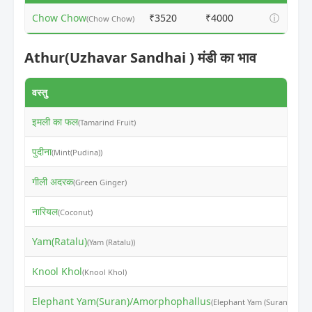
Chow Chow
₹3520
₹4000
ⓘ
(Chow Chow)
Athur(Uzhavar Sandhai ) मंडी का भाव
वस्तु
न
इमली का फल
₹
(Tamarind Fruit)
पुदीना
₹
(Mint(Pudina))
गीली अदरक
₹
(Green Ginger)
नारियल
₹
(Coconut)
Yam(Ratalu)
₹
(Yam (Ratalu))
Knool Khol
₹
(Knool Khol)
Elephant Yam(Suran)/Amorphophallus
₹
(Elephant Yam (Suran))