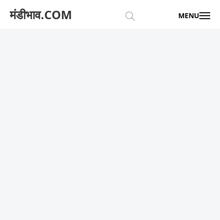
मंडीभाव.COM
MENU