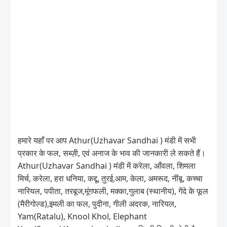
हमारे यहाँ पर आप Athur(Uzhavar Sandhai ) मंडी में सभी
प्रकार के फल, सब्ज़ी, एवं अनाज के भाव की जानकारी ले सकते हैं।
Athur(Uzhavar Sandhai ) मंडी में करेला, आँवला, शिमला
मिर्च, करेला, हरा धनिया, कद्दू, तुरई,आम, केला, अमरूद, नींबू, कच्चा
नारियल, पपीता, तरबूज,मूंगफली, मक्का,गुलाब (स्थानीय), गेंदे के फूल
(मैरीगोल्ड),इमली का फल, पुदीना, गीली अदरक, नारियल,
Yam(Ratalu), Knool Khol, Elephant