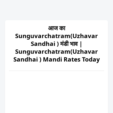
आज का
Sunguvarchatram(Uzhavar
Sandhai ) मंडी भाव |
Sunguvarchatram(Uzhavar
Sandhai ) Mandi Rates Today