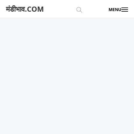
मंडीभाव.COM
MENU