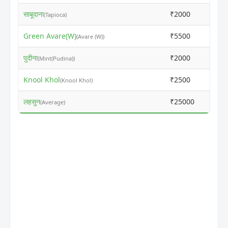
साबूदाना
₹2000
₹251
(Tapioca)
Green Avare(W)
₹5500
₹601
(Avare (W))
पुदीना
₹2000
₹251
(Mint(Pudina))
Knool Khol
₹2500
₹301
(Knool Khol)
लहसुन
₹25000
₹260
(Average)