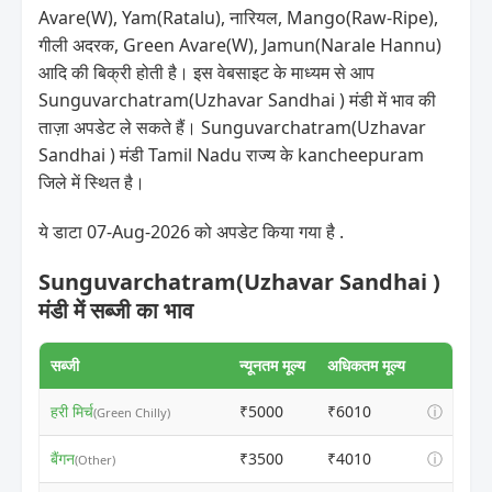
Avare(W), Yam(Ratalu), नारियल, Mango(Raw-Ripe),
गीली अदरक, Green Avare(W), Jamun(Narale Hannu)
आदि की बिक्री होती है। इस वेबसाइट के माध्यम से आप
Sunguvarchatram(Uzhavar Sandhai ) मंडी में भाव की
ताज़ा अपडेट ले सकते हैं। Sunguvarchatram(Uzhavar
Sandhai ) मंडी Tamil Nadu राज्य के kancheepuram
जिले में स्थित है।
ये डाटा 07-Aug-2026 को अपडेट किया गया है .
Sunguvarchatram(Uzhavar Sandhai )
मंडी में सब्जी का भाव
सब्जी
न्यूनतम मूल्य
अधिकतम मूल्य
हरी मिर्च
₹5000
₹6010
ⓘ
(Green Chilly)
बैंगन
₹3500
₹4010
ⓘ
(Other)