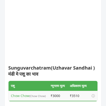
Sunguvarchatram(Uzhavar Sandhai )
मंडी मे पशु का भाव
पशु
न्यूनतम मूल्य
अधिकतम मूल्य
Chow Chow
₹3000
₹3510
ⓘ
(Chow Chow)