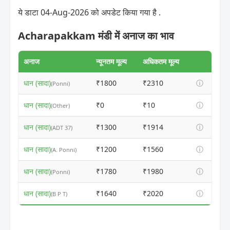
ये डाटा 04-Aug-2026 को अपडेट किया गया है .
Acharapakkam मंडी में अनाज का भाव
अनाज
न्यूनतम मूल्य
अधिकतम मूल्य
धान (सादा)
₹1800
₹2310
ⓘ
(Ponni)
धान (सादा)
₹0
₹10
ⓘ
(Other)
धान (सादा)
₹1300
₹1914
ⓘ
(ADT 37)
धान (सादा)
₹1200
₹1560
ⓘ
(A. Ponni)
धान (सादा)
₹1780
₹1980
ⓘ
(Ponni)
धान (सादा)
₹1640
₹2020
ⓘ
(B P T)