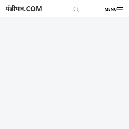
मंडीभाव.COM
MENU