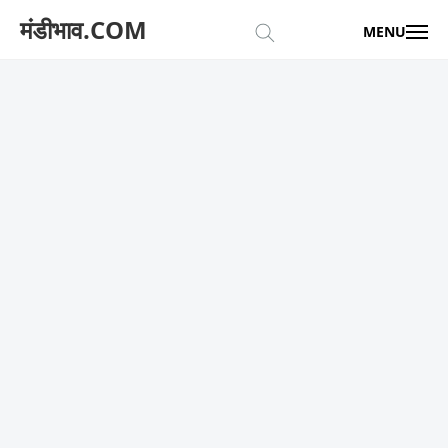
मंडीभाव.COM
MENU