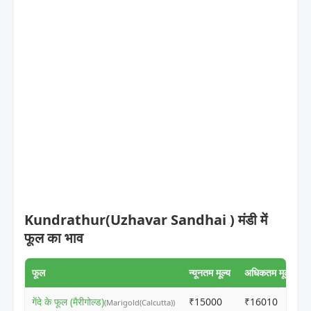
Kundrathur(Uzhavar Sandhai ) मंडी में
फूल का भाव
फूल
न्यूनतम मूल्य
अधिकतम मूल्य
गेंदे के फूल (मैरीगोल्ड)
₹15000
₹16010
(Marigold(Calcutta))