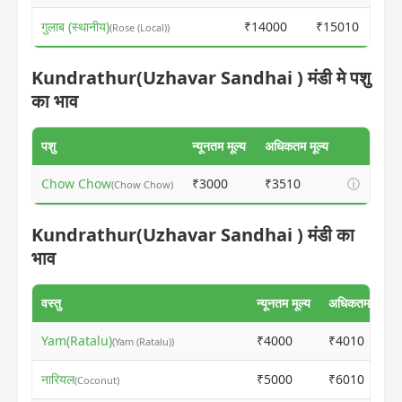
गुलाब (स्थानीय)
₹14000
₹15010
(Rose (Local))
Kundrathur(Uzhavar Sandhai ) मंडी मे पशु
का भाव
पशु
न्यूनतम मूल्य
अधिकतम मूल्य
Chow Chow
₹3000
₹3510
ⓘ
(Chow Chow)
Kundrathur(Uzhavar Sandhai ) मंडी का
भाव
वस्तु
न्यूनतम मूल्य
अधिकतम मूल्य
Yam(Ratalu)
₹4000
₹4010
(Yam (Ratalu))
नारियल
₹5000
₹6010
(Coconut)