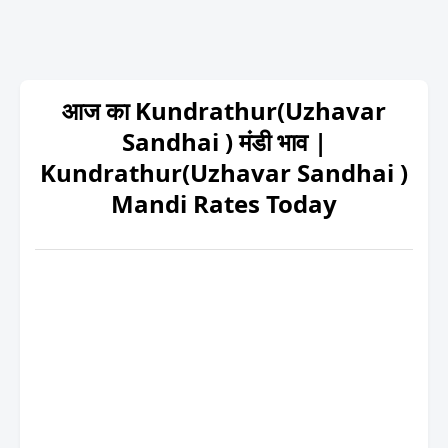
आज का Kundrathur(Uzhavar
Sandhai ) मंडी भाव |
Kundrathur(Uzhavar Sandhai )
Mandi Rates Today