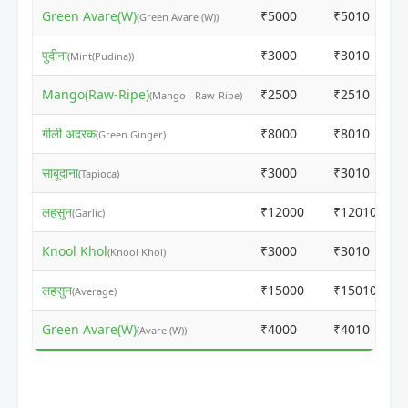
Green Avare(W)
₹5000
₹5010
(Green Avare (W))
पुदीना
₹3000
₹3010
(Mint(Pudina))
Mango(Raw-Ripe)
₹2500
₹2510
(Mango - Raw-Ripe)
गीली अदरक
₹8000
₹8010
(Green Ginger)
साबूदाना
₹3000
₹3010
(Tapioca)
लहसुन
₹12000
₹12010
(Garlic)
Knool Khol
₹3000
₹3010
(Knool Khol)
लहसुन
₹15000
₹15010
(Average)
Green Avare(W)
₹4000
₹4010
(Avare (W))