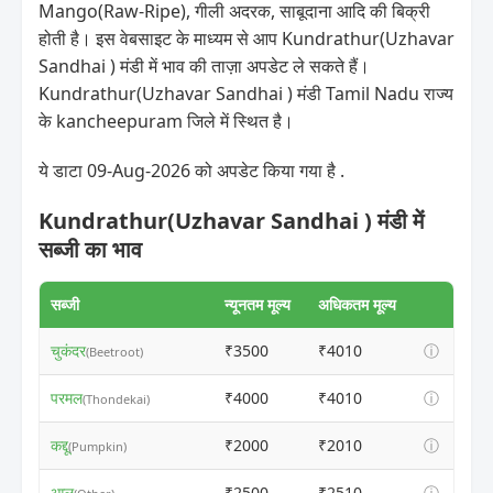
Mango(Raw-Ripe), गीली अदरक, साबूदाना आदि की बिक्री
होती है। इस वेबसाइट के माध्यम से आप Kundrathur(Uzhavar
Sandhai ) मंडी में भाव की ताज़ा अपडेट ले सकते हैं।
Kundrathur(Uzhavar Sandhai ) मंडी Tamil Nadu राज्य
के kancheepuram जिले में स्थित है।
ये डाटा 09-Aug-2026 को अपडेट किया गया है .
Kundrathur(Uzhavar Sandhai ) मंडी में
सब्जी का भाव
सब्जी
न्यूनतम मूल्य
अधिकतम मूल्य
चुकंदर
₹3500
₹4010
ⓘ
(Beetroot)
परमल
₹4000
₹4010
ⓘ
(Thondekai)
कद्दू
₹2000
₹2010
ⓘ
(Pumpkin)
आलू
₹2500
₹2510
ⓘ