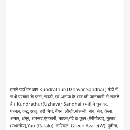
हमारे यहाँ पर आप Kundrathur(Uzhavar Sandhai ) मंडी में
सभी प्रकार के फल, सब्ज़ी, एवं अनाज के भाव की जानकारी ले सकते
हैं। Kundrathur(Uzhavar Sandhai ) मंडी में चुकंदर,
परमल, कद्दू, आलू, हरी मिर्च, बैंगन, लौकी,मोसम्बी, सेब, सेब, केला,
अनार, अंगूर, अमरूद,मूंगफली, मक्का,गेंदे के फूल (मैरीगोल्ड), गुलाब
(स्थानीय),Yam(Ratalu), नारियल, Green Avare(W), पुदीना,