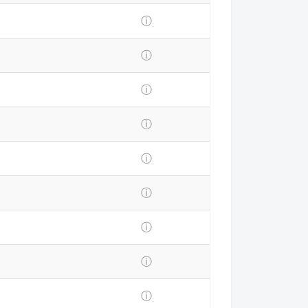
ⓘ
ⓘ
ⓘ
ⓘ
ⓘ
ⓘ
ⓘ
ⓘ
ⓘ