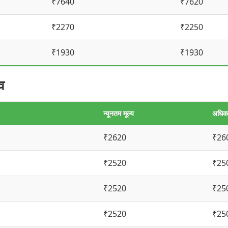
₹7640
₹7620
₹2270
₹2250
₹1930
₹1930
व
न्यूनतम मूल्य
अधिकत
₹2620
₹26
₹2520
₹25
₹2520
₹25
₹2520
₹25