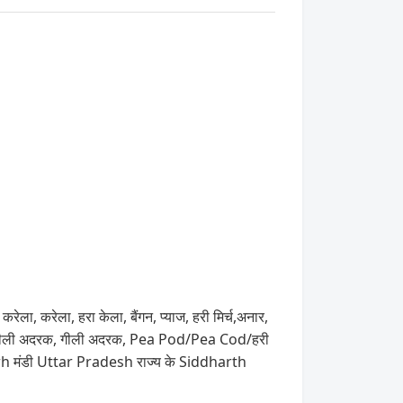
ला, करेला, हरा केला, बैंगन, प्याज, हरी मिर्च,अनार,
rval), गीली अदरक, गीली अदरक, Pea Pod/Pea Cod/हरी
ugarh मंडी Uttar Pradesh राज्य के Siddharth