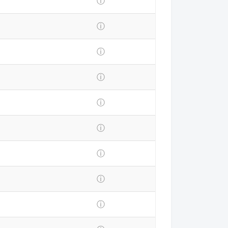
ⓘ
ⓘ
ⓘ
ⓘ
ⓘ
ⓘ
ⓘ
ⓘ
ⓘ