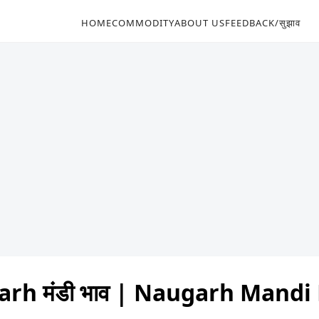
HOME
COMMODITY
ABOUT US
FEEDBACK/सुझाव
rh मंडी भाव | Naugarh Mandi