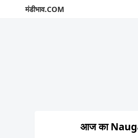
मंडीभाव.COM
आज का Nauga