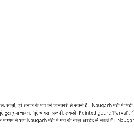
 सब्ज़ी, एवं अनाज के भाव की जानकारी ले सकते हैं। Naugarh मंडी में भिंडी, करे
गेहूं, गेहूं, टुटा हुआ चावल, गेहूं, चावल ,लकड़ी, लकड़ी, Pointed gourd(Pa
ाइट के माध्यम से आप Naugarh मंडी में भाव की ताज़ा अपडेट ले सकते हैं। Na