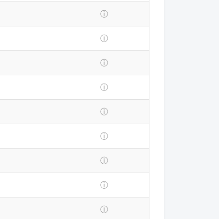
ⓘ
ⓘ
ⓘ
ⓘ
ⓘ
ⓘ
ⓘ
ⓘ
ⓘ