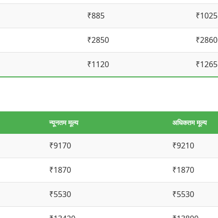
₹885
₹1025
₹2850
₹2860
₹1120
₹1265
न्यूनतम मूल्य
अधिकतम मूल्य
₹9170
₹9210
₹1870
₹1870
₹5530
₹5530