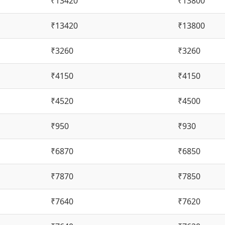
₹13420
₹13800
₹13420
₹13800
₹3260
₹3260
₹4150
₹4150
₹4520
₹4500
₹950
₹930
₹6870
₹6850
₹7870
₹7850
₹7640
₹7620