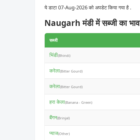
ये डाटा 07-Aug-2026 को अपडेट किया गया है .
Naugarh मंडी में सब्जी का भाव
सब्जी
भिंडी
(Bhindi)
करेला
(Bitter Gourd)
करेला
(Bitter Gourd)
हरा केला
(Banana - Green)
बैंगन
(Brinjal)
प्याज
(Other)