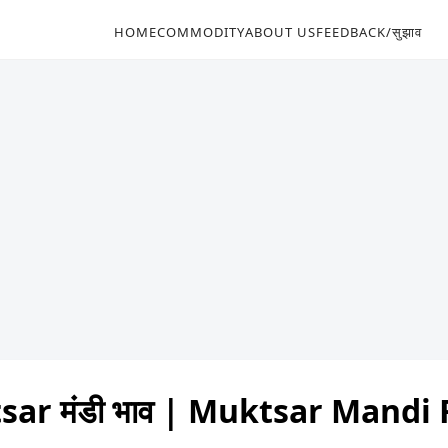
HOME
COMMODITY
ABOUT US
FEEDBACK/सुझाव
ar मंडी भाव | Muktsar Mandi