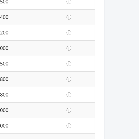
500
ⓘ
400
ⓘ
200
ⓘ
000
ⓘ
500
ⓘ
800
ⓘ
800
ⓘ
000
ⓘ
000
ⓘ