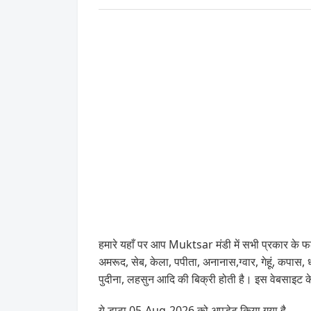
हमारे यहाँ पर आप Muktsar मंडी में सभी प्रकार के फल, 
अमरूद, सेब, केला, पपीता, अनानास,ग्वार, गेहूं,
पुदीना, लहसुन आदि की बिक्री होती है। इस वेबसाइट 
ये डाटा 05-Aug-2026 को अपडेट किया गया है .