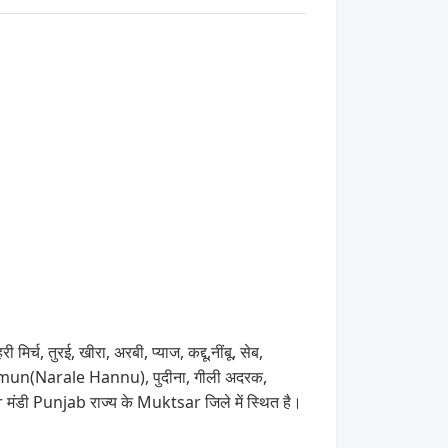
च, तुरई, खीरा, अरबी, प्याज, कद्दू,नींबू, सेब,
, Jamun(Narale Hannu), पुदीना, गीली अदरक,
 मंडी Punjab राज्य के Muktsar जिले में स्थित है।