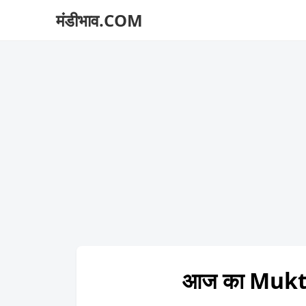
मंडीभाव.COM
आज का Mukts