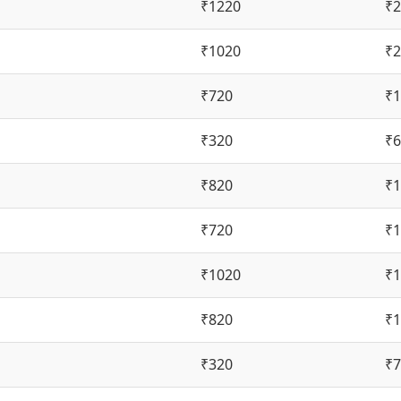
₹1220
₹2
₹1020
₹2
₹720
₹1
₹320
₹6
₹820
₹1
₹720
₹1
₹1020
₹1
₹820
₹1
₹320
₹7