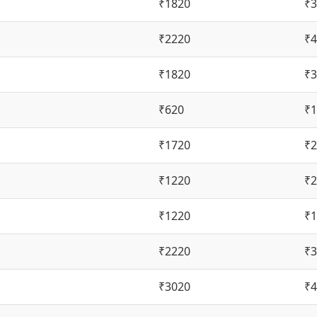
₹1820
₹3
₹2220
₹4
₹1820
₹3
₹620
₹1
₹1720
₹2
₹1220
₹2
₹1220
₹1
₹2220
₹3
₹3020
₹4