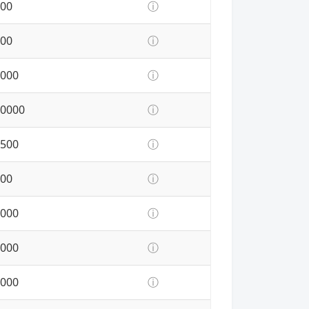
00
ⓘ
00
ⓘ
000
ⓘ
0000
ⓘ
500
ⓘ
00
ⓘ
000
ⓘ
000
ⓘ
000
ⓘ