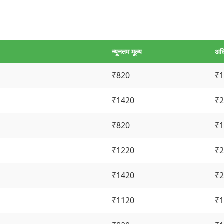
न्यूनतम मूल्य
अधि
₹820
₹1
₹1420
₹2
₹820
₹1
₹1220
₹2
₹1420
₹2
₹1120
₹1