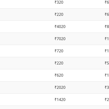
₹320
₹6
₹220
₹6
₹4020
₹8
₹7020
₹1
₹720
₹1
₹220
₹5
₹620
₹1
₹2020
₹3
₹1420
₹2