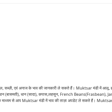
सब्ज़ी, एवं अनाज के भाव की जानकारी ले सकते हैं। Muktsar मंडी में आलू, हरी मिर्
 कपास, धान (बासमती), धान (सादा), कपास,लहसुन, French Beans(Frasbean)
के माध्यम से आप Muktsar मंडी में भाव की ताज़ा अपडेट ले सकते हैं। Muktsar