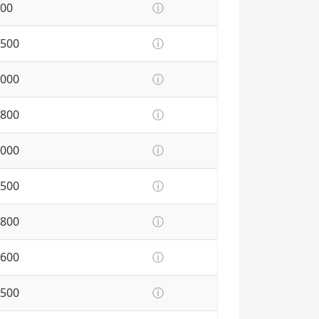
00
ⓘ
500
ⓘ
000
ⓘ
800
ⓘ
000
ⓘ
500
ⓘ
800
ⓘ
600
ⓘ
500
ⓘ