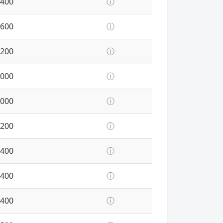
400
ⓘ
600
ⓘ
200
ⓘ
000
ⓘ
000
ⓘ
200
ⓘ
400
ⓘ
400
ⓘ
400
ⓘ