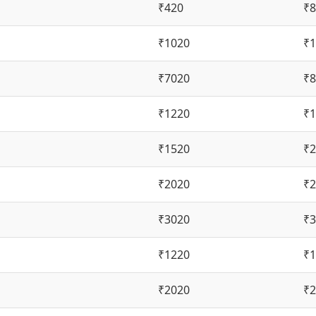
₹420
₹8
₹1020
₹1
₹7020
₹8
₹1220
₹1
₹1520
₹2
₹2020
₹2
₹3020
₹3
₹1220
₹1
₹2020
₹2