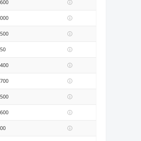
600
ⓘ
000
ⓘ
500
ⓘ
50
ⓘ
400
ⓘ
700
ⓘ
500
ⓘ
600
ⓘ
00
ⓘ