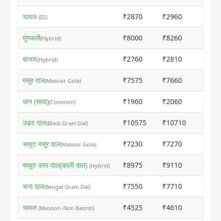
चावल
₹2870
₹2960
ⓘ
(III)
मूंगफली
₹8000
₹8260
ⓘ
(Hybrid)
बाजरा
₹2760
₹2810
ⓘ
(Hybrid)
मसूर दाल
₹7575
₹7660
ⓘ
(Masoor Gola)
धान (सादा)
₹1960
₹2060
ⓘ
(Common)
उड़द दाल
₹10575
₹10710
ⓘ
(Black Gram Dal)
साबुत मसूर दाल
₹7230
₹7270
ⓘ
(Masoor Gola)
साबुत उरद दाल(काली दाल)
₹8975
₹9110
ⓘ
(Hybrid)
चना दाल
₹7550
₹7710
ⓘ
(Bengal Gram Dal)
चावल
₹4525
₹4610
ⓘ
(Masoori-Non Basmti)