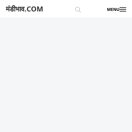
मंडीभाव.COM
MENU