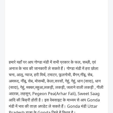
हमारे यहाँ पर आप गोण्डा मंडी में सभी प्रकार के फल, सब्ज़ी, एवं
अनाज के भाव की जानकारी ले सकते हैं। गोण्डा मंडी में हरा छोला
चना, आलू, प्याज, हरी मिर्च, टमाटर, फूलगोभी, बैंगन,नींबू, सेब,
अमरूद, नींबू, सेब, मोसम्बी, केला,सरसों, गेहूं, गेहूं, धान (सादा), धान
(सादा), गेहूं, मक्का,महुआ,लकड़ी, लकड़ी, जलाने वाली लकड़ी , गीली
अदरक, लहसुन, Pegeon Pea(Arhar Fali), Sweet Saag
आदि की बिक्री होती है। इस वेबसाइट के माध्यम से आप Gonda
मंडी में भाव की ताज़ा अपडेट ले सकते हैं। Gonda मंडी Uttar
Pradesh राज्य के Gonda जिले में स्थित है।