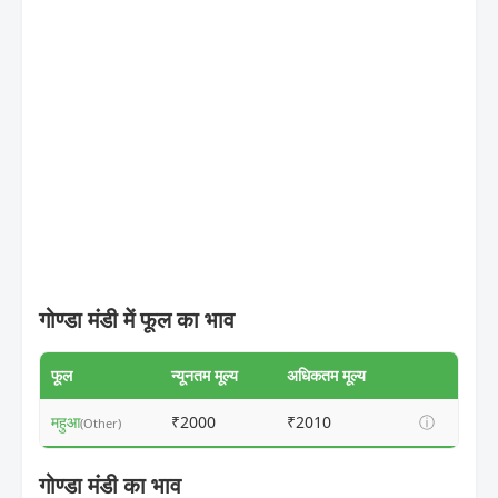
गोण्डा मंडी में फूल का भाव
फूल
न्यूनतम मूल्य
अधिकतम मूल्य
महुआ
₹2000
₹2010
ⓘ
(Other)
गोण्डा मंडी का भाव