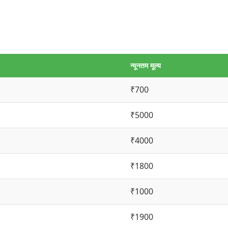
न्यूनतम मूल्य
₹700
₹5000
₹4000
₹1800
₹1000
₹1900