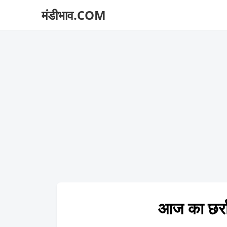
मंडीभाव.COM
आज का छर्