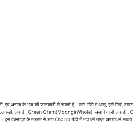
ी, एवं अनाज के भाव की जानकारी ले सकते हैं। छर्रा मंडी में आलू, हरी मिर्च, टमाटर, 
ूं, गेहूं, गेहूं,लकड़ी, लकड़ी, Green Gram(Moong)(Whole), जलाने वाली लकड़
स वेबसाइट के माध्यम से आप Charra मंडी में भाव की ताज़ा अपडेट ले सकते