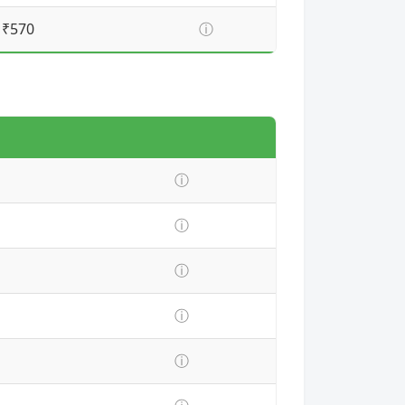
₹570
ⓘ
ⓘ
ⓘ
ⓘ
ⓘ
ⓘ