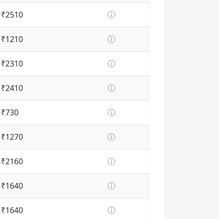
₹2510
ⓘ
₹1210
ⓘ
₹2310
ⓘ
₹2410
ⓘ
₹730
ⓘ
₹1270
ⓘ
₹2160
ⓘ
₹1640
ⓘ
₹1640
ⓘ