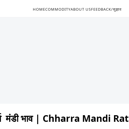
HOME
COMMODITY
ABOUT US
FEEDBACK/सुझाव
रा मंडी भाव | Chharra Mandi R