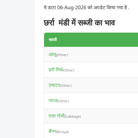
ये डाटा 06-Aug-2026 को अपडेट किया गया है .
छर्रा मंडी में सब्जी का भाव
सब्जी
आलू
(Other)
हरी मिर्च
(Other)
टमाटर
(Other)
प्याज
(Other)
पत्ता गोभी
(Cabbage)
बैंगन
(Brinjal)