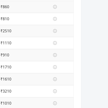
₹860
ⓘ
₹810
ⓘ
₹2510
ⓘ
₹1110
ⓘ
₹910
ⓘ
₹1710
ⓘ
₹1610
ⓘ
₹3210
ⓘ
₹1010
ⓘ