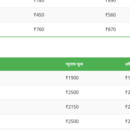
₹780
₹890
₹450
₹560
₹760
₹870
न्यूनतम मूल्य
अध
₹1900
₹
₹2500
₹
₹2150
₹
₹2500
₹