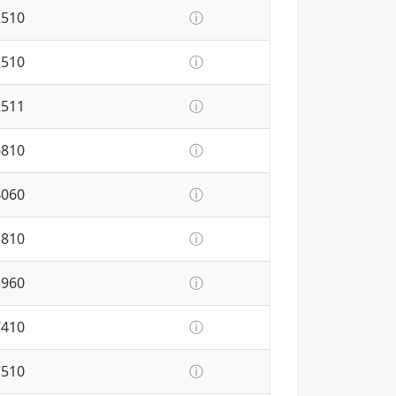
2510
ⓘ
2510
ⓘ
2511
ⓘ
6810
ⓘ
4060
ⓘ
1810
ⓘ
1960
ⓘ
7410
ⓘ
7510
ⓘ