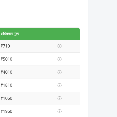
अधिकतम मूल्य
₹710
ⓘ
₹5010
ⓘ
₹4010
ⓘ
₹1810
ⓘ
₹1060
ⓘ
₹1960
ⓘ