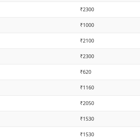
₹2300
₹1000
₹2100
₹2300
₹620
₹1160
₹2050
₹1530
₹1530