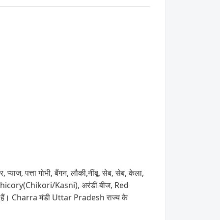
प्याज, पत्ता गोभी, बैंगन, लौकी,नींबू, सेब, सेब, केला,
ी , Chicory(Chikori/Kasni), अरंडी बीज, Red
 हैं। Charra मंडी Uttar Pradesh राज्य के