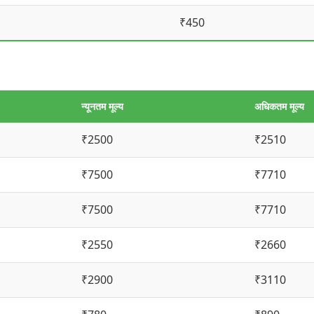
₹450
न्यूनतम मूल्य
अधिकतम मूल्य
₹2500
₹2510
₹7500
₹7710
₹7500
₹7710
₹2550
₹2660
₹2900
₹3110