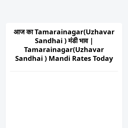
आज का Tamarainagar(Uzhavar
Sandhai ) मंडी भाव |
Tamarainagar(Uzhavar
Sandhai ) Mandi Rates Today