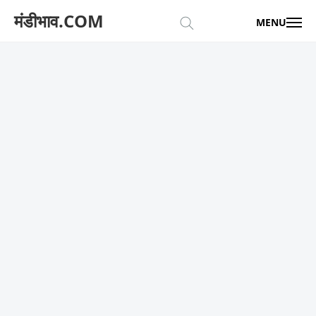
मंडीभाव.COM
MENU