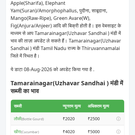
Apple(Sharifa), Elephant
Yam(Suran)/Amorphophallus, पुदीना, साबूदाना,
Mango(Raw-Ripe), Green Avare(W),
Fig(Anjura/Anjeer) आदि की बिक्री होती है। इस वेबसाइट के
माध्यम से आप Tamarainagar(Uzhavar Sandhai ) मंडी में
भाव की ताज़ा अपडेट ले सकते हैं। Tamarainagar(Uzhavar
Sandhai ) मंडी Tamil Nadu राज्य के Thiruvannamalai
जिले में स्थित है।
ये डाटा 08-Aug-2026 को अपडेट किया गया है .
Tamarainagar(Uzhavar Sandhai ) मंडी में
सब्जी का भाव
सब्जी
न्यूनतम मूल्य
अधिकतम मूल्य
लौकी
₹2020
₹2500
ⓘ
(Bottle Gourd)
खीरा
₹4020
₹5000
ⓘ
(Cucumbar)