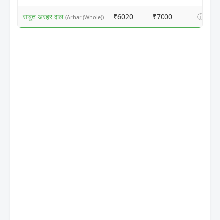
साबुत अरहर दाल
₹6020
₹7000
ⓘ
(Arhar (Whole))