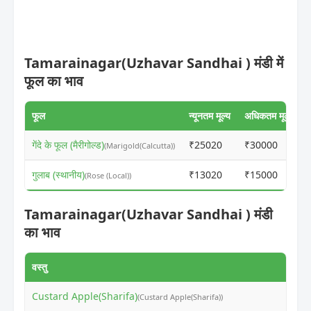
Tamarainagar(Uzhavar Sandhai ) मंडी में
फूल का भाव
फूल
न्यूनतम मूल्य
अधिकतम मूल्य
गेंदे के फूल (मैरीगोल्ड)
₹25020
₹30000
(Marigold(Calcutta))
गुलाब (स्थानीय)
₹13020
₹15000
(Rose (Local))
Tamarainagar(Uzhavar Sandhai ) मंडी
का भाव
वस्तु
न
Custard Apple(Sharifa)
₹
(Custard Apple(Sharifa))