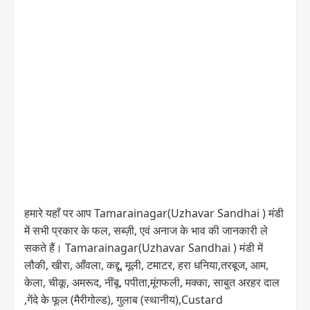
हमारे यहाँ पर आप Tamarainagar(Uzhavar Sandhai ) मंडी
में सभी प्रकार के फल, सब्ज़ी, एवं अनाज के भाव की जानकारी ले
सकते हैं। Tamarainagar(Uzhavar Sandhai ) मंडी में
लौकी, खीरा, आँवला, कद्दू, मूली, टमाटर, हरा धनिया,तरबूज, आम,
केला, चीकू, अमरूद, नींबू, पपीता,मूंगफली, मक्का, साबुत अरहर दाल
,गेंदे के फूल (मैरीगोल्ड), गुलाब (स्थानीय),Custard