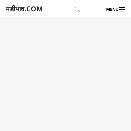
मंडीभाव.COM
MENU