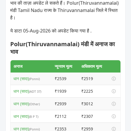
भाव की ताज़ा अपडेट ले सकते हैं। Polur(Thiruvannamalai)
मंडी Tamil Nadu राज्य के Thiruvannamalai जिले में स्थित
है।
ये डाटा 05-Aug-2026 को अपडेट किया गया है .
Polur(Thiruvannamalai) मंडी में अनाज का
भाव
अनाज
न्यूनतम मूल्य
अधिकतम मूल्य
धान (सादा)
₹2539
₹2519
ⓘ
(Ponni)
धान (सादा)
₹1939
₹2225
ⓘ
(ADT 37)
धान (सादा)
₹2939
₹3012
ⓘ
(Other)
धान (सादा)
₹2112
₹2307
ⓘ
(B P T)
धान (सादा)
₹2353
₹2959
ⓘ
(Ponni)