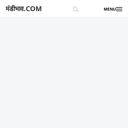
मंडीभाव.COM
MENU