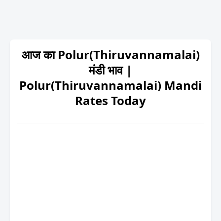
आज का Polur(Thiruvannamalai)
मंडी भाव |
Polur(Thiruvannamalai) Mandi
Rates Today