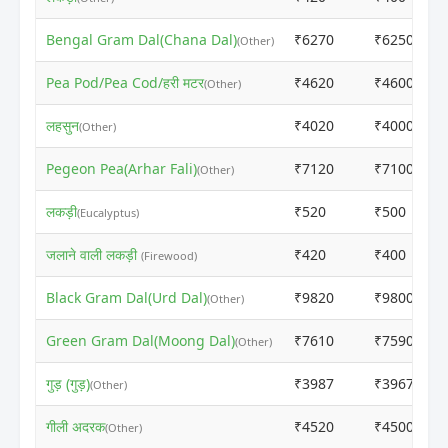
Bengal Gram Dal(Chana Dal)
₹6270
₹6250
(Other)
Pea Pod/Pea Cod/हरी मटर
₹4620
₹4600
(Other)
लहसुन
₹4020
₹4000
(Other)
Pegeon Pea(Arhar Fali)
₹7120
₹7100
(Other)
लकड़ी
₹520
₹500
(Eucalyptus)
जलाने वाली लकड़ी
₹420
₹400
(Firewood)
Black Gram Dal(Urd Dal)
₹9820
₹9800
(Other)
Green Gram Dal(Moong Dal)
₹7610
₹7590
(Other)
गुड़ (गुड़)
₹3987
₹3967
(Other)
गीली अदरक
₹4520
₹4500
(Other)