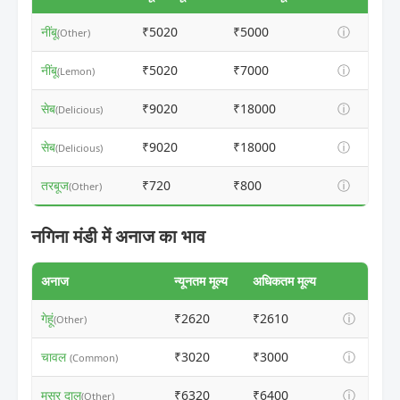
नींबू
₹5020
₹5000
ⓘ
(Other)
नींबू
₹5020
₹7000
ⓘ
(Lemon)
सेब
₹9020
₹18000
ⓘ
(Delicious)
सेब
₹9020
₹18000
ⓘ
(Delicious)
तरबूज
₹720
₹800
ⓘ
(Other)
नगिना मंडी में अनाज का भाव
अनाज
न्यूनतम मूल्य
अधिकतम मूल्य
गेहूं
₹2620
₹2610
ⓘ
(Other)
चावल
₹3020
₹3000
ⓘ
(Common)
मसूर दाल
₹6320
₹6400
ⓘ
(Other)