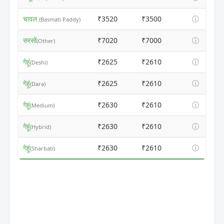
चावल
₹3520
₹3500
ⓘ
(Basmati Paddy)
सरसों
₹7020
₹7000
ⓘ
(Other)
गेहूं
₹2625
₹2610
ⓘ
(Deshi)
गेहूं
₹2625
₹2610
ⓘ
(Dara)
गेहूं
₹2630
₹2610
ⓘ
(Medium)
गेहूं
₹2630
₹2610
ⓘ
(Hybrid)
गेहूं
₹2630
₹2610
ⓘ
(Sharbati)