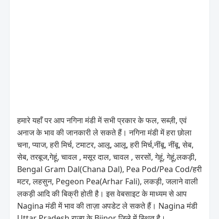
हमारे यहाँ पर आप नगिना मंडी में सभी प्रकार के फल, सब्ज़ी, एवं
अनाज के भाव की जानकारी ले सकते हैं। नगिना मंडी में हरा छोला
चना, प्याज, हरी मिर्च, टमाटर, आलू, आलू, हरी मिर्च,नींबू, नींबू, सेब,
सेब, तरबूज,गेहूं, चावल , मसूर दाल, चावल , सरसों, गेहूं, गेहूं,लकड़ी,
Bengal Gram Dal(Chana Dal), Pea Pod/Pea Cod/हरी
मटर, लहसुन, Pegeon Pea(Arhar Fali), लकड़ी, जलाने वाली
लकड़ी आदि की बिक्री होती है। इस वेबसाइट के माध्यम से आप
Nagina मंडी में भाव की ताज़ा अपडेट ले सकते हैं। Nagina मंडी
Uttar Pradesh राज्य के Bijnor जिले में स्थित है।