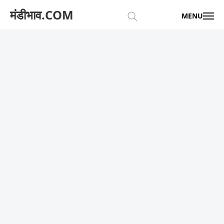
मंडीभाव.COM
MENU