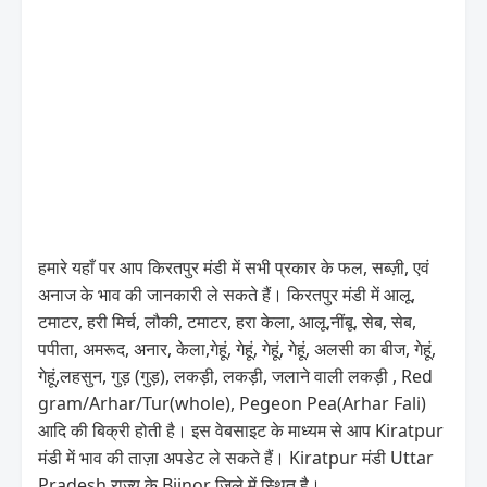
हमारे यहाँ पर आप किरतपुर मंडी में सभी प्रकार के फल, सब्ज़ी, एवं
अनाज के भाव की जानकारी ले सकते हैं। किरतपुर मंडी में आलू,
टमाटर, हरी मिर्च, लौकी, टमाटर, हरा केला, आलू,नींबू, सेब, सेब,
पपीता, अमरूद, अनार, केला,गेहूं, गेहूं, गेहूं, गेहूं, अलसी का बीज, गेहूं,
गेहूं,लहसुन, गुड़ (गुड़), लकड़ी, लकड़ी, जलाने वाली लकड़ी , Red
gram/Arhar/Tur(whole), Pegeon Pea(Arhar Fali)
आदि की बिक्री होती है। इस वेबसाइट के माध्यम से आप Kiratpur
मंडी में भाव की ताज़ा अपडेट ले सकते हैं। Kiratpur मंडी Uttar
Pradesh राज्य के Bijnor जिले में स्थित है।