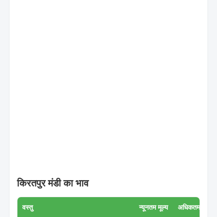
किरतपुर मंडी का भाव
वस्तु
न्यूनतम मूल्य
अधिकतम मूल्य