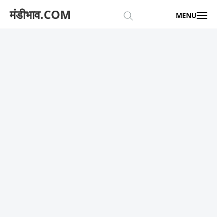
मंडीभाव.COM
MENU