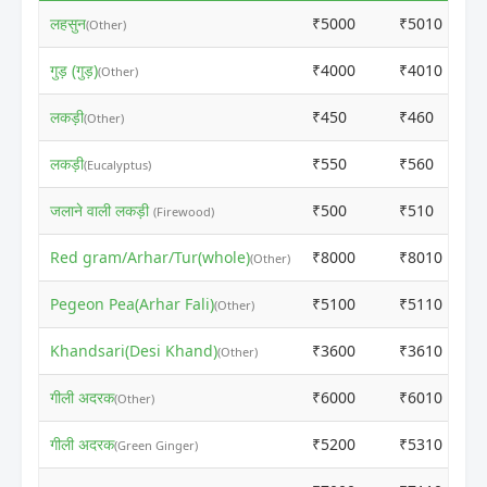
लहसुन
₹5000
₹5010
(Other)
गुड़ (गुड़)
₹4000
₹4010
(Other)
लकड़ी
₹450
₹460
(Other)
लकड़ी
₹550
₹560
(Eucalyptus)
जलाने वाली लकड़ी
₹500
₹510
(Firewood)
Red gram/Arhar/Tur(whole)
₹8000
₹8010
(Other)
Pegeon Pea(Arhar Fali)
₹5100
₹5110
(Other)
Khandsari(Desi Khand)
₹3600
₹3610
(Other)
गीली अदरक
₹6000
₹6010
(Other)
गीली अदरक
₹5200
₹5310
(Green Ginger)