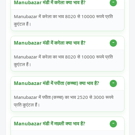
Manubazar मंडी में करेला क्या भाव है?
Manubazar में करेला का भाव 8020 से 10000 रूपये प्रति
कुएंटल हैं।
Manubazar मंडी में करेला क्या भाव है?
Manubazar में करेला का भाव 8020 से 10000 रूपये प्रति
कुएंटल हैं।
Manubazar मंडी में पपीता (कच्चा) क्या भाव है?
Manubazar में पपीता (कच्चा) का भाव 2520 से 3000 रूपये
प्रति कुएंटल हैं।
Manubazar मंडी में मछली क्या भाव है?