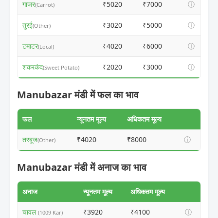
गाजर
₹5020
₹7000
ⓘ
(Carrot)
तुरई
₹3020
₹5000
ⓘ
(Other)
टमाटर
₹4020
₹6000
ⓘ
(Local)
शकरकंद
₹2020
₹3000
ⓘ
(Sweet Potato)
Manubazar मंडी में फल का भाव
फल
न्यूनतम मूल्य
अधिकतम मूल्य
तरबूज
₹4020
₹8000
ⓘ
(Other)
Manubazar मंडी में अनाज का भाव
अनाज
न्यूनतम मूल्य
अधिकतम मूल्य
चावल
₹3920
₹4100
ⓘ
(1009 Kar)