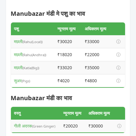
Manubazar मंडी मे पशु का भाव
पशु
न्यूनतम मूल्य
अधिकतम मूल्य
मछली
₹30020
₹33000
ⓘ
(Rahu(Local))
मछली
₹18020
₹22000
ⓘ
(Rahu(Andhra))
मछली
₹33020
₹35000
ⓘ
(Katla(Big))
सुअर
₹4020
₹4800
ⓘ
(Pigs)
Manubazar मंडी का भाव
वस्तु
न्यूनतम मूल्य
अधिकतम मूल्य
गीली अदरक
₹20020
₹30000
ⓘ
(Green Ginger)