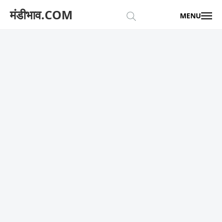
मंडीभाव.COM
MENU