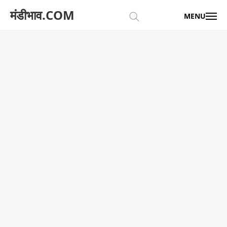
मंडीभाव.COM
MENU