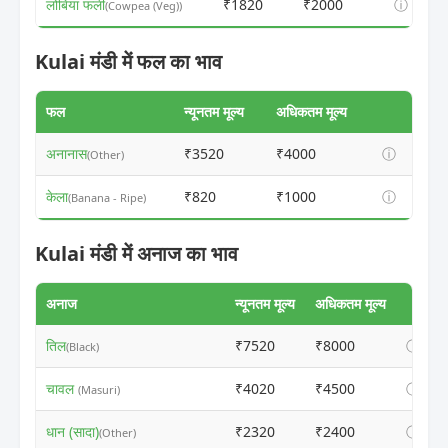
लोबिया फली
₹1820
₹2000
ⓘ
(Cowpea (Veg))
Kulai मंडी में फल का भाव
फल
न्यूनतम मूल्य
अधिकतम मूल्य
अनानास
₹3520
₹4000
ⓘ
(Other)
केला
₹820
₹1000
ⓘ
(Banana - Ripe)
Kulai मंडी में अनाज का भाव
अनाज
न्यूनतम मूल्य
अधिकतम मूल्य
तिल
₹7520
₹8000
ⓘ
(Black)
चावल
₹4020
₹4500
ⓘ
(Masuri)
धान (सादा)
₹2320
₹2400
ⓘ
(Other)