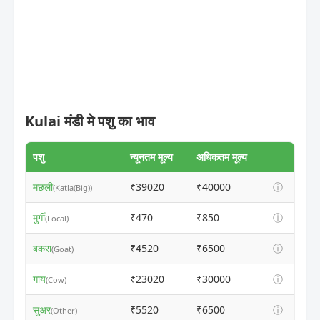
Kulai मंडी मे पशु का भाव
पशु
न्यूनतम मूल्य
अधिकतम मूल्य
मछली
₹39020
₹40000
ⓘ
(Katla(Big))
मुर्गी
₹470
₹850
ⓘ
(Local)
बकरा
₹4520
₹6500
ⓘ
(Goat)
गाय
₹23020
₹30000
ⓘ
(Cow)
सुअर
₹5520
₹6500
ⓘ
(Other)