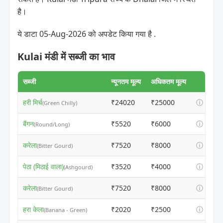
है।
ये डाटा 05-Aug-2026 को अपडेट किया गया है .
Kulai मंडी में सब्जी का भाव
सब्जी
न्यूनतम मूल्य
अधिकतम मूल्य
हरी मिर्च
₹24020
₹25000
ⓘ
(Green Chilly)
बैंगन
₹5520
₹6000
ⓘ
(Round/Long)
करेला
₹7520
₹8000
ⓘ
(Bitter Gourd)
पेठा (मिठाई वाला)
₹3520
₹4000
ⓘ
(Ashgourd)
करेला
₹7520
₹8000
ⓘ
(Bitter Gourd)
हरा केला
₹2020
₹2500
ⓘ
(Banana - Green)