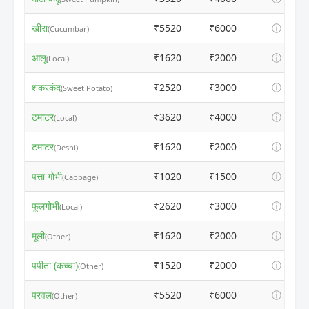
खीरा
₹5520
₹6000
ⓘ
(Cucumbar)
आलू
₹1620
₹2000
ⓘ
(Local)
शकरकंद
₹2520
₹3000
ⓘ
(Sweet Potato)
टमाटर
₹3620
₹4000
ⓘ
(Local)
टमाटर
₹1620
₹2000
ⓘ
(Deshi)
पत्ता गोभी
₹1020
₹1500
ⓘ
(Cabbage)
फूलगोभी
₹2620
₹3000
ⓘ
(Local)
मूली
₹1620
₹2000
ⓘ
(Other)
पपीता (कच्चा)
₹1520
₹2000
ⓘ
(Other)
परवल
₹5520
₹6000
ⓘ
(Other)