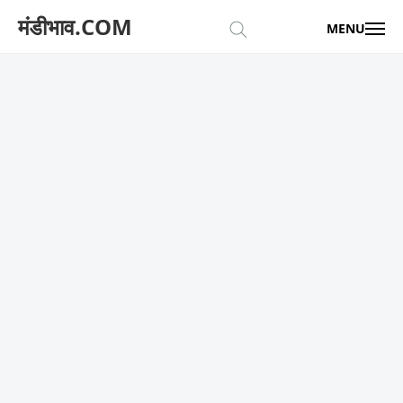
मंडीभाव.COM
MENU