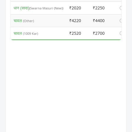
धान (सादा)
₹2020
₹2250
ⓘ
(Swarna Masuri (New))
चावल
₹4220
₹4400
ⓘ
(Other)
चावल
₹2520
₹2700
ⓘ
(1009 Kar)