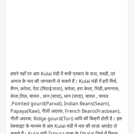
हमारे यहाँ पर आप Kulai मंडी में सभी प्रकार के फल, सब्ज़ी, एवं
अनाज के भाव की जानकारी ले सकते हैं। Kulai मंडी में हरी मिर्च,
बैंगन, करेला, पेठा (मिठाई वाला), करेला, हरा केला, भिंडी,अनानास,
केला,तिल, चावल , धान (सादा), धान (सादा), चावल , चावल
,Pointed gourd(Parval), Indian Beans(Seam),
Papaya(Raw), गीली अदरक, French Beans(Frasbean),
गीली अदरक, Ridge gourd(Tori) आदि की बिक्री होती है। इस
वेबसाइट के माध्यम से आप Kulai मंडी में भाव की ताज़ा अपडेट ले
सकते हैं। Kulai मंडी Tripura राज्य के Dhalai जिले में स्थित