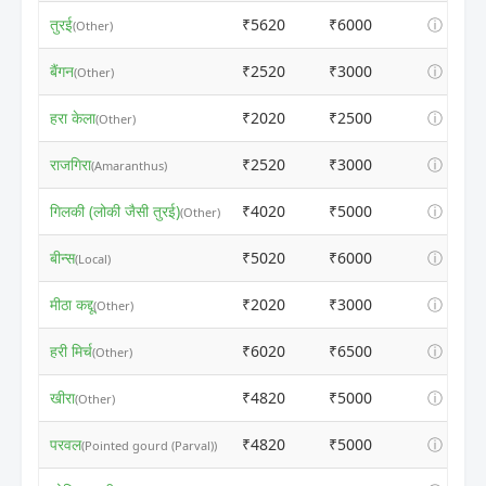
तुरई
₹5620
₹6000
ⓘ
(Other)
बैंगन
₹2520
₹3000
ⓘ
(Other)
हरा केला
₹2020
₹2500
ⓘ
(Other)
राजगिरा
₹2520
₹3000
ⓘ
(Amaranthus)
गिलकी (लोकी जैसी तुरई)
₹4020
₹5000
ⓘ
(Other)
बीन्स
₹5020
₹6000
ⓘ
(Local)
मीठा कद्दू
₹2020
₹3000
ⓘ
(Other)
हरी मिर्च
₹6020
₹6500
ⓘ
(Other)
खीरा
₹4820
₹5000
ⓘ
(Other)
परवल
₹4820
₹5000
ⓘ
(Pointed gourd (Parval))