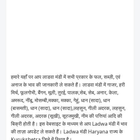
हमारे यहाँ पर आप लाडवा मंडी में सभी प्रकार के फल, सब्ज़ी, एवं
अनाज के भाव की जानकारी ले सकते हैं। लाडवा मंडी में गाजर, हरी
मिर्च, फूलगोभी, बैंगन, मूली, तुरई, पालक,सेब, सेब, अनार, केला,
अमरूद, नींबू, मोसम्बी,मक्का, मक्का, गेहूं, धान (सादा), धान
(बासमती), धान (सादा), धान (सादा),लहसुन, गीली अदरक, लहसुन,
गीली अदरक, अदरक (सूखी), सूरजमुखी, नीम की पत्तियां आदि की
बिक्री होती है। इस वेबसाइट के माध्यम से आप Ladwa मंडी में भाव
की ताज़ा अपडेट ले सकते हैं। Ladwa मंडी Haryana राज्य के
Kurukshetra जिले में स्थित है।