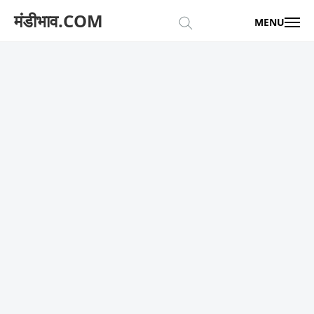
मंडीभाव.COM
MENU