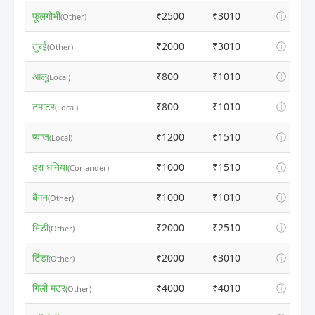
फूलगोभी
₹2500
₹3010
ⓘ
(Other)
तुरई
₹2000
₹3010
ⓘ
(Other)
आलू
₹800
₹1010
ⓘ
(Local)
टमाटर
₹800
₹1010
ⓘ
(Local)
प्याज
₹1200
₹1510
ⓘ
(Local)
हरा धनिया
₹1000
₹1510
ⓘ
(Coriander)
बैंगन
₹1000
₹1010
ⓘ
(Other)
भिंडी
₹2000
₹2510
ⓘ
(Other)
टिंडा
₹2000
₹3010
ⓘ
(Other)
गिली मटर
₹4000
₹4010
ⓘ
(Other)