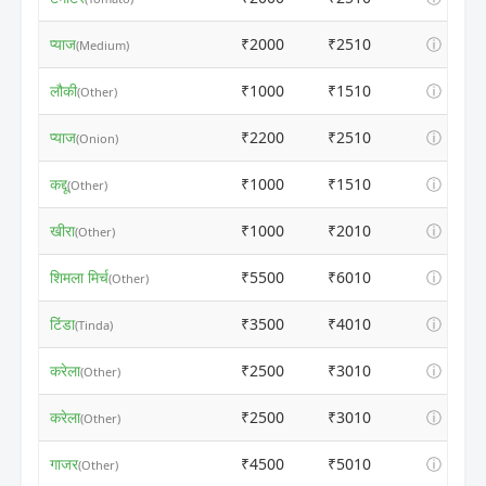
प्याज
₹2000
₹2510
ⓘ
(Medium)
लौकी
₹1000
₹1510
ⓘ
(Other)
प्याज
₹2200
₹2510
ⓘ
(Onion)
कद्दू
₹1000
₹1510
ⓘ
(Other)
खीरा
₹1000
₹2010
ⓘ
(Other)
शिमला मिर्च
₹5500
₹6010
ⓘ
(Other)
टिंडा
₹3500
₹4010
ⓘ
(Tinda)
करेला
₹2500
₹3010
ⓘ
(Other)
करेला
₹2500
₹3010
ⓘ
(Other)
गाजर
₹4500
₹5010
ⓘ
(Other)