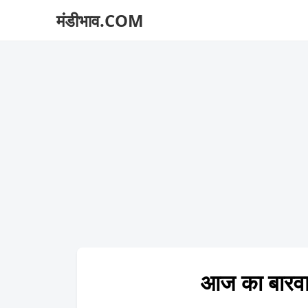
मंडीभाव.COM
आज का बारव