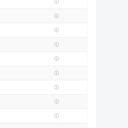
ⓘ
ⓘ
ⓘ
ⓘ
ⓘ
ⓘ
ⓘ
ⓘ
ⓘ