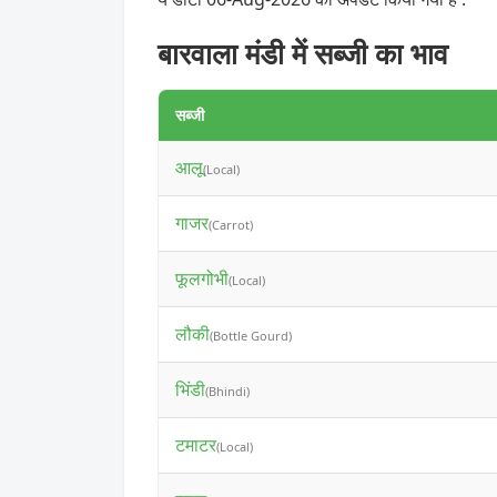
बारवाला मंडी में सब्जी का भाव
सब्जी
आलू
(Local)
गाजर
(Carrot)
फूलगोभी
(Local)
लौकी
(Bottle Gourd)
भिंडी
(Bhindi)
टमाटर
(Local)