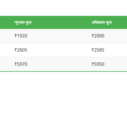
न्यूनतम मूल्य
अधिकतम मूल्य
₹1920
₹2000
₹2605
₹2585
₹5970
₹5950