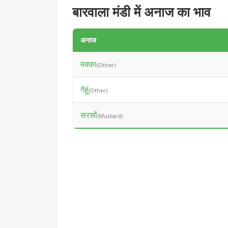
बारवाला मंडी में अनाज का भाव
अनाज
मक्का
(Other)
गेहूं
(Other)
सरसों
(Mustard)