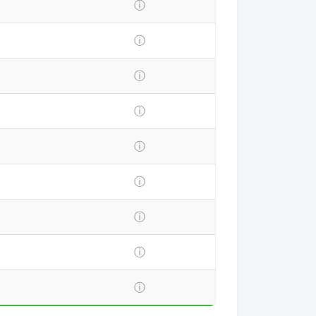
ⓘ
ⓘ
ⓘ
ⓘ
ⓘ
ⓘ
ⓘ
ⓘ
ⓘ