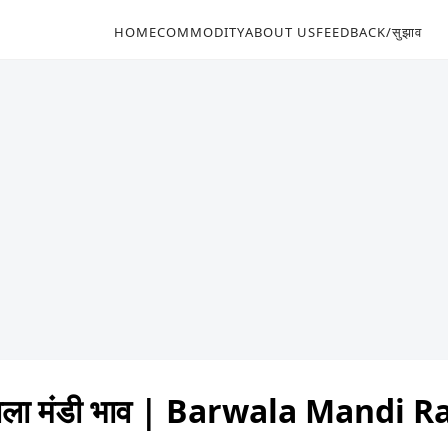
HOME
COMMODITY
ABOUT US
FEEDBACK/सुझाव
ाला मंडी भाव | Barwala Mandi 