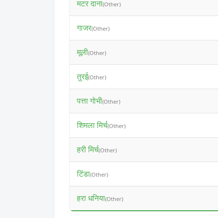
मटर दाना
(Other)
गाजर
(Other)
मूली
(Other)
तुरई
(Other)
पत्ता गोभी
(Other)
शिमला मिर्च
(Other)
हरी मिर्च
(Other)
टिंडा
(Other)
हरा धनिया
(Other)