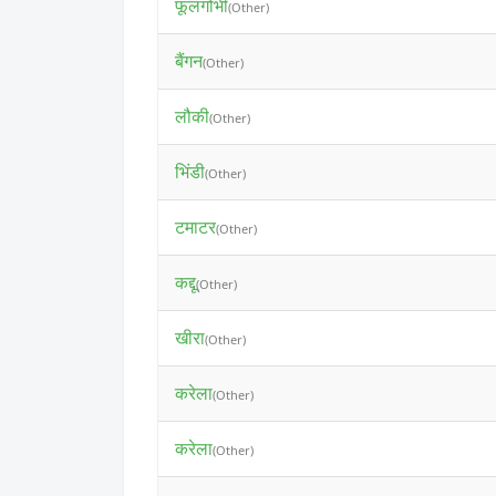
फूलगोभी
(Other)
बैंगन
(Other)
लौकी
(Other)
भिंडी
(Other)
टमाटर
(Other)
कद्दू
(Other)
खीरा
(Other)
करेला
(Other)
करेला
(Other)