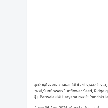
हमारे यहाँ पर आप बारवाला मंडी में सभी प्रकार के फल, 
सरसों,Sunflower/Sunflower Seed, Ridge gourd(
हैं। Barwala मंडी Haryana राज्य के Panchkula जि
ये डाटा 06-Aug-2026 को अपडेट किया गया है .