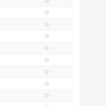
ⓘ
ⓘ
ⓘ
ⓘ
ⓘ
ⓘ
ⓘ
ⓘ
ⓘ