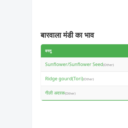
बारवाला मंडी का भाव
वस्तु
Sunflower/Sunflower Seed
(Other)
Ridge gourd(Tori)
(Other)
गीली अदरक
(Other)