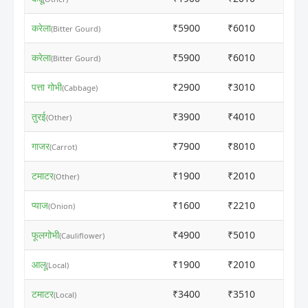
करेला
₹5900
₹6010
ⓘ
(Bitter Gourd)
करेला
₹5900
₹6010
ⓘ
(Bitter Gourd)
पत्ता गोभी
₹2900
₹3010
ⓘ
(Cabbage)
तुरई
₹3900
₹4010
ⓘ
(Other)
गाजर
₹7900
₹8010
ⓘ
(Carrot)
टमाटर
₹1900
₹2010
ⓘ
(Other)
प्याज
₹1600
₹2210
ⓘ
(Onion)
फूलगोभी
₹4900
₹5010
ⓘ
(Cauliflower)
आलू
₹1900
₹2010
ⓘ
(Local)
टमाटर
₹3400
₹3510
ⓘ
(Local)