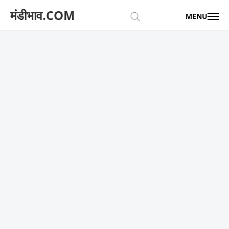
मंडीभाव.COM
MENU