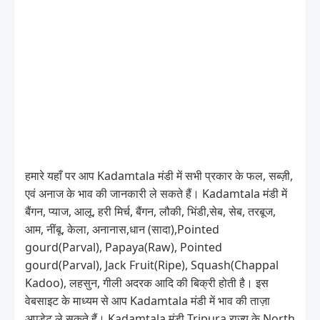
हमारे यहाँ पर आप Kadamtala मंडी में सभी प्रकार के फल, सब्ज़ी,
एवं अनाज के भाव की जानकारी ले सकते हैं। Kadamtala मंडी में
बैंगन, प्याज, आलू, हरी मिर्च, बैंगन, लौकी, भिंडी,सेब, सेब, तरबूज,
आम, नींबू, केला, अनानास,धान (सादा),Pointed
gourd(Parval), Papaya(Raw), Pointed
gourd(Parval), Jack Fruit(Ripe), Squash(Chappal
Kadoo), लहसुन, गीली अदरक आदि की बिक्री होती है। इस
वेबसाइट के माध्यम से आप Kadamtala मंडी में भाव की ताज़ा
अपडेट ले सकते हैं। Kadamtala मंडी Tripura राज्य के North