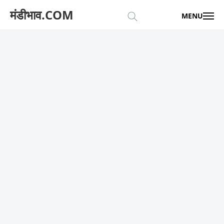
मंडीभाव.COM
MENU