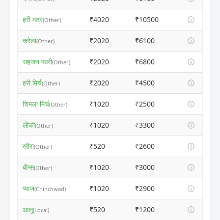
हरी मटर
₹4020
₹10500
ⓘ
(Other)
करेला
₹2020
₹6100
ⓘ
(Other)
सहजन फली
₹2020
₹6800
ⓘ
(Other)
हरी मिर्च
₹2020
₹4500
ⓘ
(Other)
शिमला मिर्च
₹1020
₹2500
ⓘ
(Other)
लौकी
₹1020
₹3300
ⓘ
(Other)
खीरा
₹520
₹2600
ⓘ
(Other)
बीन्स
₹1020
₹3000
ⓘ
(Other)
प्याज
₹1020
₹2900
ⓘ
(Chinchwad)
आलू
₹520
₹1200
ⓘ
(Local)