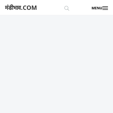
मंडीभाव.COM
MENU