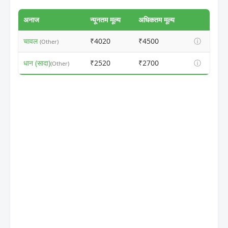
अनाज
न्यूनतम मूल्य
अधिकतम मूल्य
चावल
₹4020
₹4500
ⓘ
(Other)
धान (सादा)
₹2520
₹2700
ⓘ
(Other)