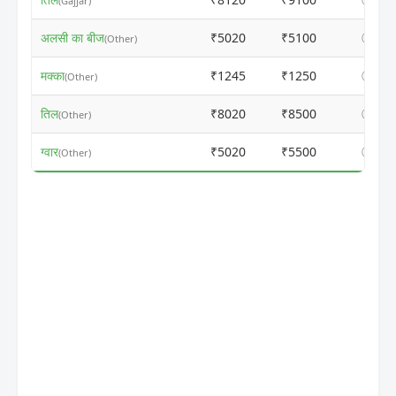
(Gajjar)
अलसी का बीज
₹5020
₹5100
ⓘ
(Other)
मक्का
₹1245
₹1250
ⓘ
(Other)
तिल
₹8020
₹8500
ⓘ
(Other)
ग्वार
₹5020
₹5500
ⓘ
(Other)