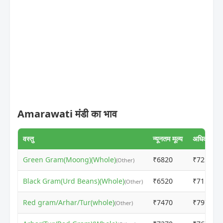
Amarawati मंडी का भाव
वस्तु
न्यूनतम मूल्य
अधिकतम मूल
Green Gram(Moong)(Whole)
₹6820
₹7250
(Other)
Black Gram(Urd Beans)(Whole)
₹6520
₹7150
(Other)
Red gram/Arhar/Tur(whole)
₹7470
₹7975
(Other)