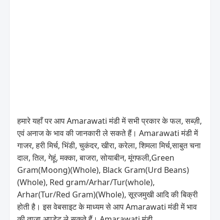
हमारे यहाँ पर आप Amarawati मंडी में सभी प्रकार के फल, सब्ज़ी,
एवं अनाज के भाव की जानकारी ले सकते हैं। Amarawati मंडी में
गाजर, हरी मिर्च, भिंडी, चुकंदर, खीरा, करेला, शिमला मिर्च,साबुत चना
दाल, तिल, गेहूं, मक्का, बाजरा, सोयाबीन, मूंगफली,Green
Gram(Moong)(Whole), Black Gram(Urd Beans)
(Whole), Red gram/Arhar/Tur(whole),
Arhar(Tur/Red Gram)(Whole), सूरजमुखी आदि की बिक्री
होती है। इस वेबसाइट के माध्यम से आप Amarawati मंडी में भाव
की ताज़ा अपडेट ले सकते हैं। Amarawati मंडी