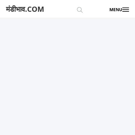
मंडीभाव.COM
MENU