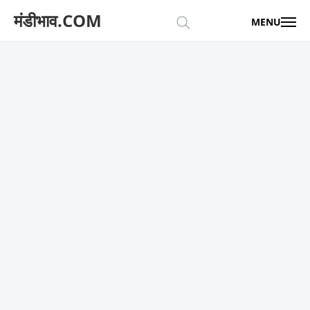
मंडीभाव.COM
MENU