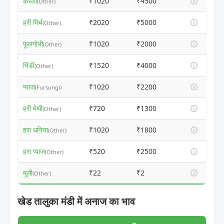
करेला
₹1020
₹4500
ⓘ
(Other)
हरी मिर्च
₹2020
₹5000
ⓘ
(Other)
फूलगोभी
₹1020
₹2000
ⓘ
(Other)
भिंडी
₹1520
₹4000
ⓘ
(Other)
प्याज
₹1020
₹2200
ⓘ
(Fursungi)
हरी मेथी
₹720
₹1300
ⓘ
(Other)
हरा धनिया
₹1020
₹1800
ⓘ
(Other)
हरा प्याज
₹520
₹2500
ⓘ
(Other)
मूली
₹22
₹2
ⓘ
(Other)
खेड तालुका मंडी में अनाज का भाव