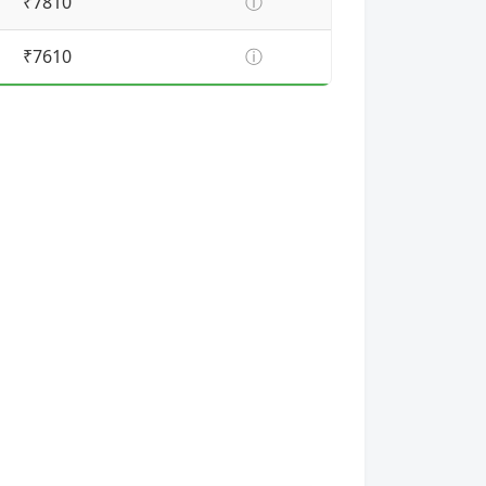
₹7810
ⓘ
₹7610
ⓘ