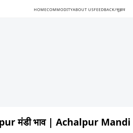
HOME
COMMODITY
ABOUT US
FEEDBACK/सुझाव
pur मंडी भाव | Achalpur Mandi