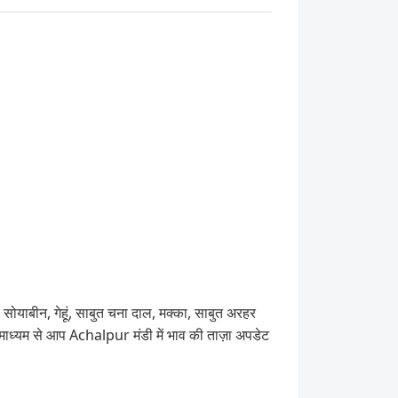
सोयाबीन, गेहूं, साबुत चना दाल, मक्का, साबुत अरहर
यम से आप Achalpur मंडी में भाव की ताज़ा अपडेट