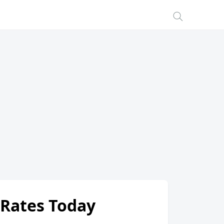
 Rates Today