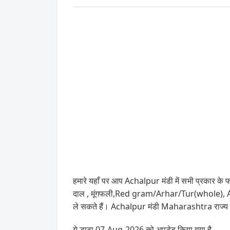
हमारे यहाँ पर आप Achalpur मंडी में सभी प्रकार के फ
दाल , मूंगफली,Red gram/Arhar/Tur(whole), Arh
ले सकते हैं। Achalpur मंडी Maharashtra राज्य क
ये डाटा 07-Aug-2026 को अपडेट किया गया है .