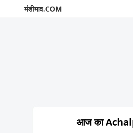
मंडीभाव.COM
आज का Achal