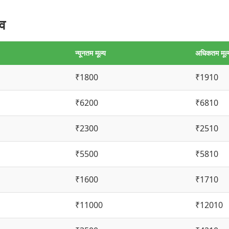
ाव
न्यूनतम मूल्य
अधिकतम मूल्
₹1800
₹1910
₹6200
₹6810
₹2300
₹2510
₹5500
₹5810
₹1600
₹1710
₹11000
₹12010