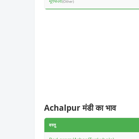
मूंगफली
(Other)
Achalpur मंडी का भाव
वस्तु