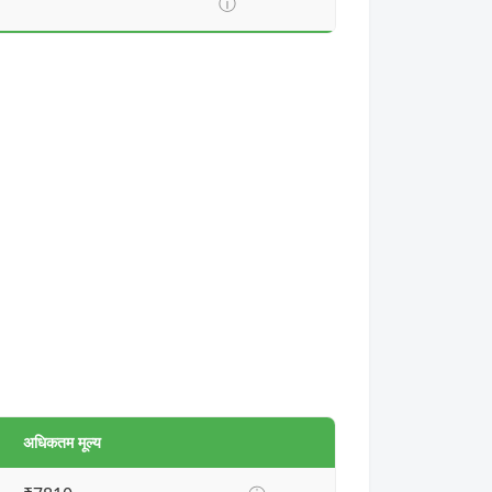
ⓘ
अधिकतम मूल्य