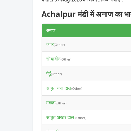
Achalpur मंडी में अनाज का भ
अनाज
ज्वार
(Other)
सोयाबीन
(Other)
गेहूं
(Other)
साबुत चना दाल
(Other)
मक्का
(Other)
साबुत अरहर दाल
(Other)